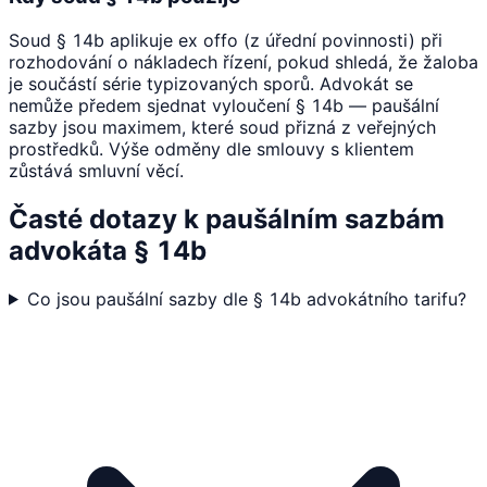
Soud § 14b aplikuje ex offo (z úřední povinnosti) při
rozhodování o nákladech řízení, pokud shledá, že žaloba
je součástí série typizovaných sporů. Advokát se
nemůže předem sjednat vyloučení § 14b — paušální
sazby jsou maximem, které soud přizná z veřejných
prostředků. Výše odměny dle smlouvy s klientem
zůstává smluvní věcí.
Časté dotazy k paušálním sazbám
advokáta § 14b
Co jsou paušální sazby dle § 14b advokátního tarifu?