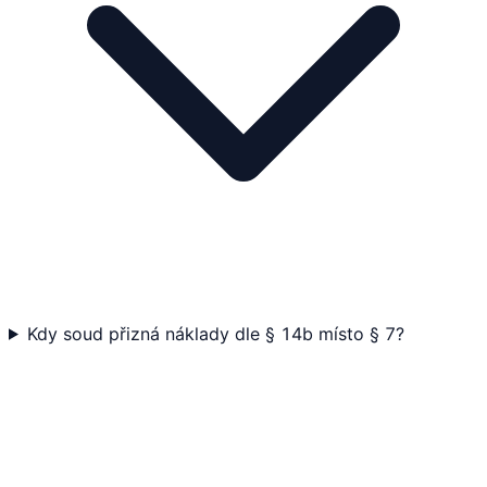
Kdy soud přizná náklady dle § 14b místo § 7?