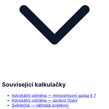
Související kalkulačky
Advokátní odměna — mimosmluvní sazba § 7
Advokátní odměna — správní řízení
Svědečné — náhrada svědkovi