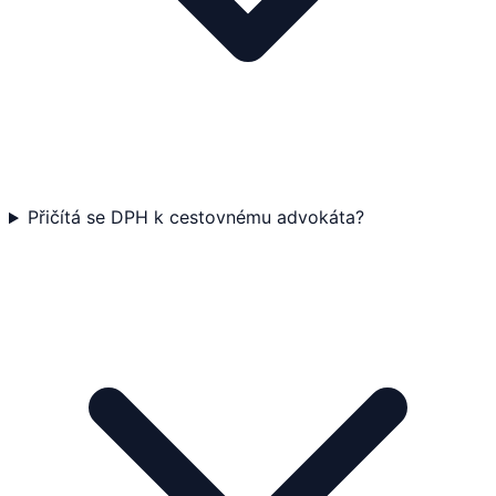
Přičítá se DPH k cestovnému advokáta?