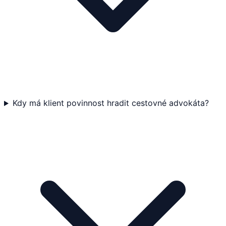
Kdy má klient povinnost hradit cestovné advokáta?