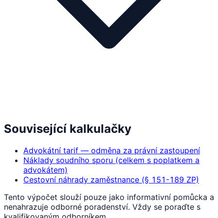
Související kalkulačky
Advokátní tarif — odměna za právní zastoupení
Náklady soudního sporu (celkem s poplatkem a
advokátem)
Cestovní náhrady zaměstnance (§ 151-189 ZP)
Tento výpočet slouží pouze jako informativní pomůcka a
nenahrazuje odborné poradenství. Vždy se poraďte s
kvalifikovaným odborníkem.