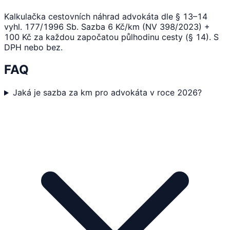
Kalkulačka cestovních náhrad advokáta dle § 13–14
vyhl. 177/1996 Sb. Sazba 6 Kč/km (NV 398/2023) +
100 Kč za každou započatou půlhodinu cesty (§ 14). S
DPH nebo bez.
FAQ
Jaká je sazba za km pro advokáta v roce 2026?