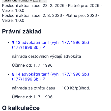
Stáhnout hromadný Excel
→
Poslední aktualizace
:
23. 2. 2026
·
Platné pro
:
2026
·
Verze
:
1.0.0
Poslední aktualizace
:
2. 3. 2026
·
Platné pro
:
2026
·
Verze
:
1.0.0
Právní základ
§ 13
advokátní tarif (vyhl. 177/1996 Sb.)
(
177/1996 Sb.
)
↗
náhrada cestovních výdajů advokáta
Účinné od:
1. 7. 1996
§ 14
advokátní tarif (vyhl. 177/1996 Sb.)
(
177/1996 Sb.
)
↗
náhrada za ztrátu času — 100 Kč/půlhod.
Účinné od:
1. 7. 1996
O kalkulačce