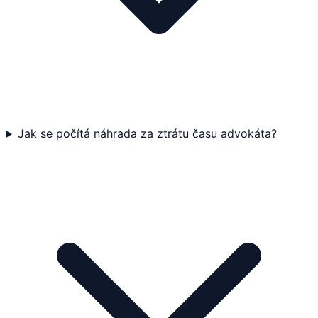
Jak se počítá náhrada za ztrátu času advokáta?