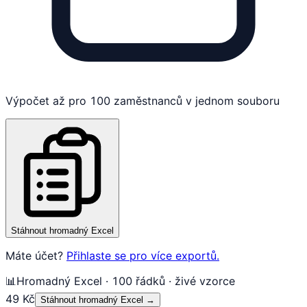
Výpočet až pro 100 zaměstnanců v jednom souboru
Stáhnout hromadný Excel
Máte účet?
Přihlaste se pro více exportů.
📊
Hromadný Excel · 100 řádků · živé vzorce
49 Kč
Stáhnout hromadný Excel
→