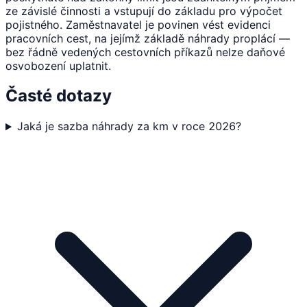
ze závislé činnosti a vstupují do základu pro výpočet
pojistného. Zaměstnavatel je povinen vést evidenci
pracovních cest, na jejímž základě náhrady proplácí —
bez řádně vedených cestovních příkazů nelze daňové
osvobození uplatnit.
Časté dotazy
Jaká je sazba náhrady za km v roce 2026?