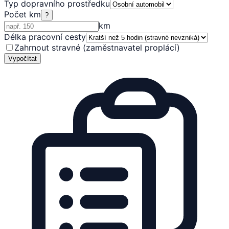
Typ dopravního prostředku
Počet km
?
km
Délka pracovní cesty
Zahrnout stravné (zaměstnavatel proplácí)
Vypočítat