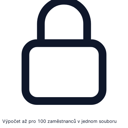
Výpočet až pro 100 zaměstnanců v jednom souboru