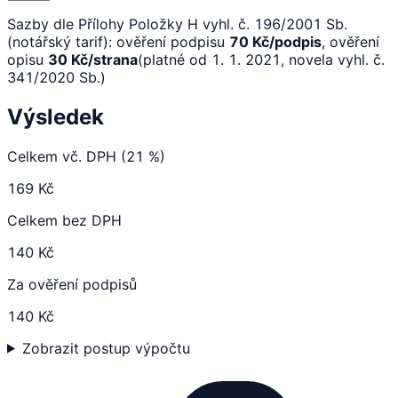
Sazby dle Přílohy Položky H vyhl. č. 196/2001 Sb.
(notářský tarif): ověření podpisu
70 Kč/podpis
, ověření
opisu
30 Kč/strana
(platné od 1. 1. 2021, novela vyhl. č.
341/2020 Sb.)
Výsledek
Celkem vč. DPH (21 %)
169 Kč
Celkem bez DPH
140 Kč
Za ověření podpisů
140 Kč
Zobrazit postup výpočtu