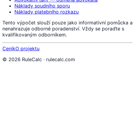
Náklady soudního sporu
Náklady platebního rozkazu
Tento výpočet slouží pouze jako informativní pomůcka a
nenahrazuje odborné poradenství. Vždy se poraďte s
kvalifikovaným odborníkem.
Ceník
O projektu
©
2026
RuleCalc · rulecalc.com