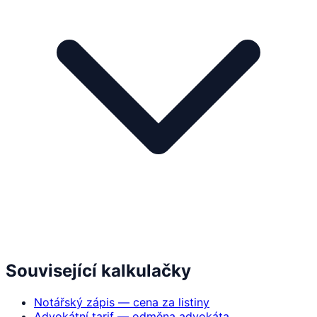
Související kalkulačky
Notářský zápis — cena za listiny
Advokátní tarif — odměna advokáta