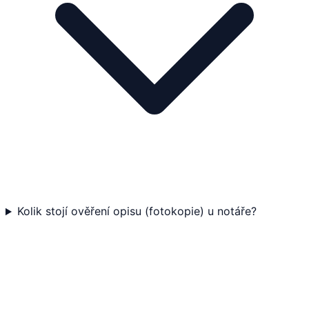
Kolik stojí ověření opisu (fotokopie) u notáře?