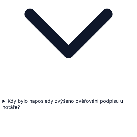
Kdy bylo naposledy zvýšeno ověřování podpisu u
notáře?