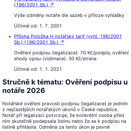
(
196/2001 Sb.
)
↗
Výše odměny notáře dle sazeb v příloze vyhlášky
Účinné od:
1. 7. 2001
Příloha Položka H
notářský tarif (vyhl. 196/2001
Sb.)
(
196/2001 Sb.
)
↗
Ověření podpisu (legalizace): 70 Kč/podpis; ověření
shody opisu (vidimace): 30 Kč/strana
Účinné od:
1. 1. 2021
Stručně k tématu: Ověření podpisu u
notáře 2026
Notářské ověření pravosti podpisu (legalizace) je jedním
z nejčastějších notářských úkonů v České republice.
Notář při legalizaci potvrzuje, že konkrétní osoba před
ním skutečně podepsala listinu nebo že se k podpisu na
listině přihlásila. Odměna za tento úkon je pevně