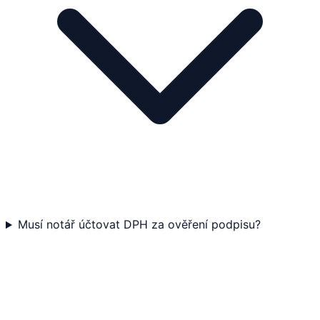
Musí notář účtovat DPH za ověření podpisu?