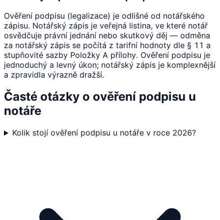
Ověření podpisu (legalizace) je odlišné od notářského
zápisu. Notářský zápis je veřejná listina, ve které notář
osvědčuje právní jednání nebo skutkový děj — odměna
za notářský zápis se počítá z tarifní hodnoty dle § 11 a
stupňovité sazby Položky A přílohy. Ověření podpisu je
jednoduchý a levný úkon; notářský zápis je komplexnější
a zpravidla výrazně dražší.
Časté otázky o ověření podpisu u
notáře
Kolik stojí ověření podpisu u notáře v roce 2026?