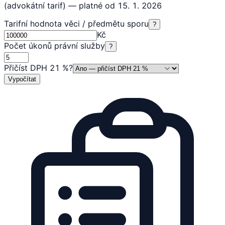
(advokátní tarif) — platné od 15. 1. 2026
Tarifní hodnota věci / předmětu sporu
?
Kč
Počet úkonů právní služby
?
Přičíst DPH 21 %
?
Vypočítat