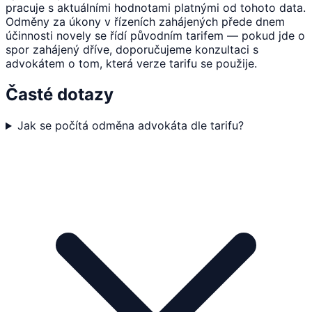
pracuje s aktuálními hodnotami platnými od tohoto data.
Odměny za úkony v řízeních zahájených přede dnem
účinnosti novely se řídí původním tarifem — pokud jde o
spor zahájený dříve, doporučujeme konzultaci s
advokátem o tom, která verze tarifu se použije.
Časté dotazy
Jak se počítá odměna advokáta dle tarifu?