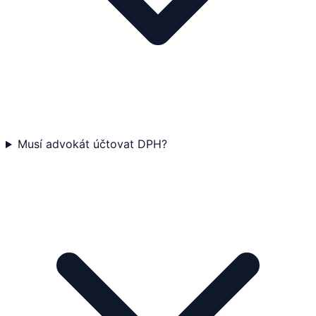
Musí advokát účtovat DPH?