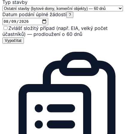
Typ stavby
Datum podání úplné žádosti
?
Zvlášť složitý případ (např. EIA, velký počet
účastníků) — prodloužení o 60 dnů
Vypočítat