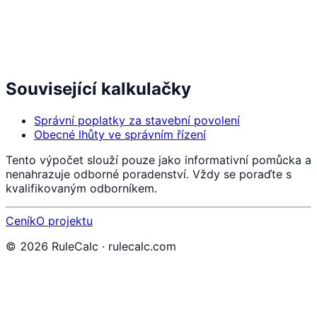
Související kalkulačky
Správní poplatky za stavební povolení
Obecné lhůty ve správním řízení
Tento výpočet slouží pouze jako informativní pomůcka a
nenahrazuje odborné poradenství. Vždy se poraďte s
kvalifikovaným odborníkem.
Ceník
O projektu
©
2026
RuleCalc · rulecalc.com