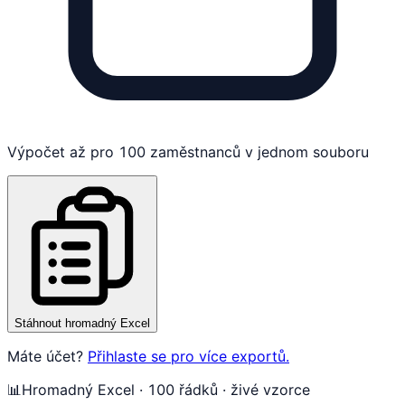
Výpočet až pro 100 zaměstnanců v jednom souboru
Stáhnout hromadný Excel
Máte účet?
Přihlaste se pro více exportů.
📊
Hromadný Excel · 100 řádků · živé vzorce