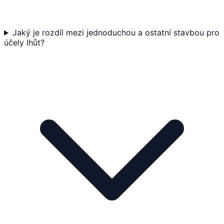
Jaký je rozdíl mezi jednoduchou a ostatní stavbou pro
účely lhůt?