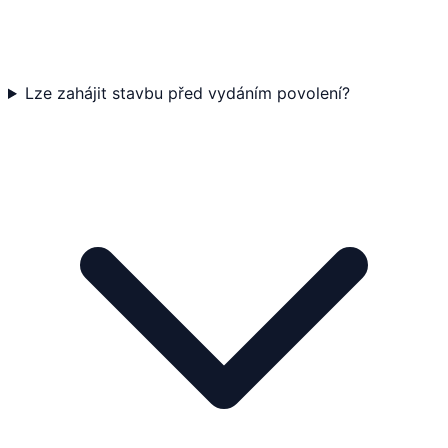
Lze zahájit stavbu před vydáním povolení?