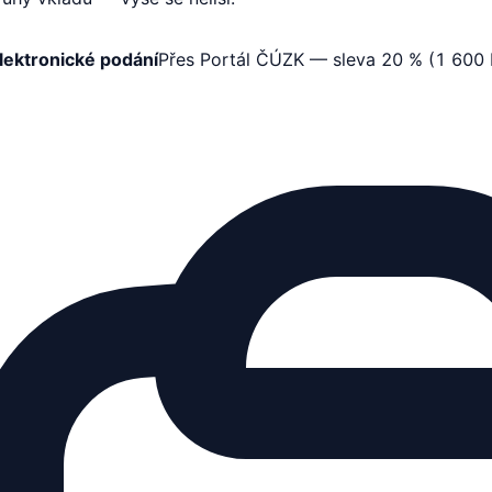
lektronické podání
Přes Portál ČÚZK — sleva 20 % (1 600 