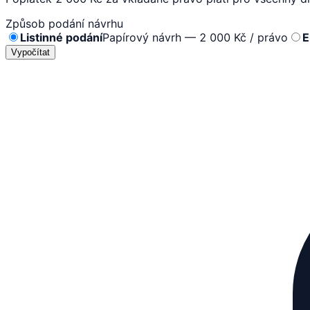
Způsob podání návrhu
Listinné podání
Papírový návrh — 2 000 Kč / právo
E
Vypočítat