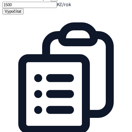
Kč/rok
Vypočítat