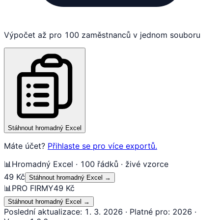
Výpočet až pro 100 zaměstnanců v jednom souboru
Stáhnout hromadný Excel
Máte účet?
Přihlaste se pro více exportů.
📊
Hromadný Excel · 100 řádků · živé vzorce
49 Kč
Stáhnout hromadný Excel
→
📊
PRO FIRMY
49 Kč
Stáhnout hromadný Excel
→
Poslední aktualizace
:
1. 3. 2026
·
Platné pro
:
2026
·