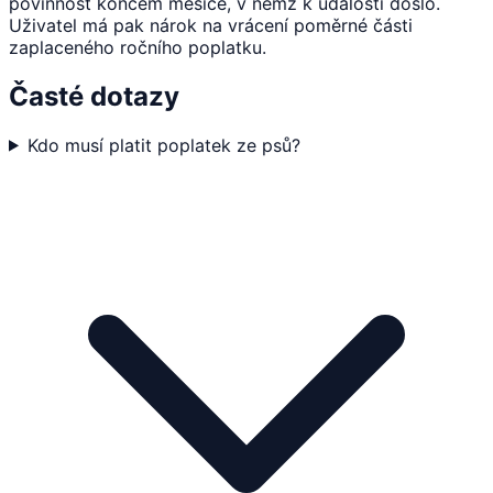
povinnost koncem měsíce, v němž k události došlo.
Uživatel má pak nárok na vrácení poměrné části
zaplaceného ročního poplatku.
Časté dotazy
Kdo musí platit poplatek ze psů?