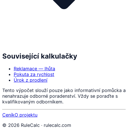
Související kalkulačky
Reklamace — lhůta
Pokuta za rychlost
Úrok z prodlení
Tento výpočet slouží pouze jako informativní pomůcka a
nenahrazuje odborné poradenství. Vždy se poraďte s
kvalifikovaným odborníkem.
Ceník
O projektu
©
2026
RuleCalc · rulecalc.com