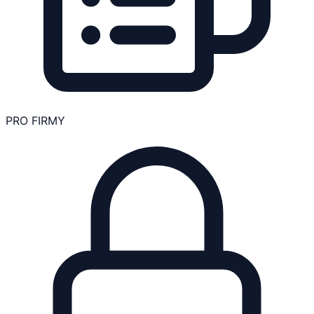
PRO FIRMY