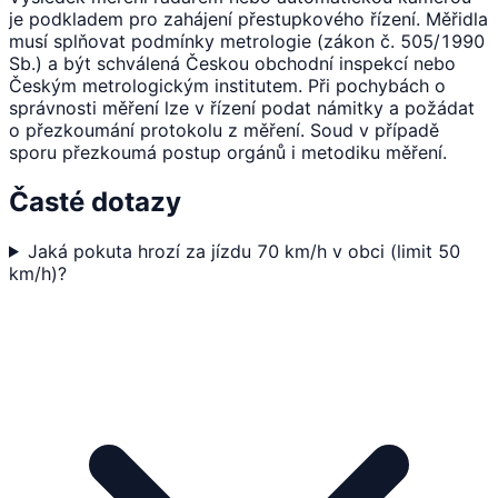
je podkladem pro zahájení přestupkového řízení. Měřidla
musí splňovat podmínky metrologie (zákon č. 505/1990
Sb.) a být schválená Českou obchodní inspekcí nebo
Českým metrologickým institutem. Při pochybách o
správnosti měření lze v řízení podat námitky a požádat
o přezkoumání protokolu z měření. Soud v případě
sporu přezkoumá postup orgánů i metodiku měření.
Časté dotazy
Jaká pokuta hrozí za jízdu 70 km/h v obci (limit 50
km/h)?