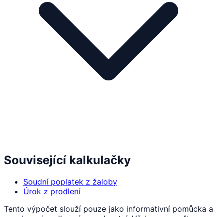
Související kalkulačky
Soudní poplatek z žaloby
Úrok z prodlení
Tento výpočet slouží pouze jako informativní pomůcka a