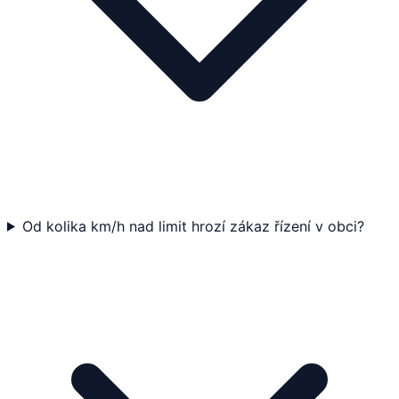
Od kolika km/h nad limit hrozí zákaz řízení v obci?