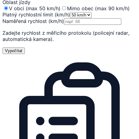
Oblast jízdy
V obci (max 50 km/h)
Mimo obec (max 90 km/h)
Platný rychlostní limit (km/h)
Naměřená rychlost (km/h)
Zadejte rychlost z měřicího protokolu (policejní radar,
automatická kamera).
Vypočítat