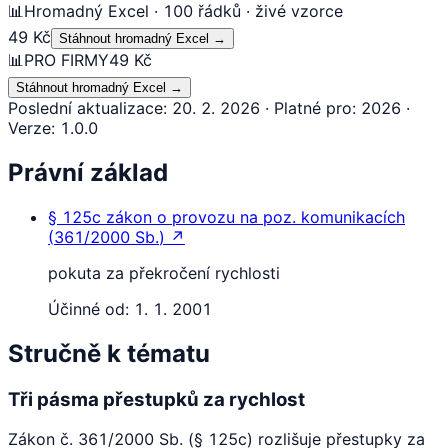
📊
Hromadný Excel · 100 řádků · živé vzorce
49 Kč
Stáhnout hromadný Excel
→
📊
PRO FIRMY
49 Kč
Stáhnout hromadný Excel
→
Poslední aktualizace
:
20. 2. 2026
·
Platné pro
:
2026
·
Verze
:
1.0.0
Právní základ
§ 125c
zákon o provozu na poz. komunikacích
(
361/2000 Sb.
)
↗
pokuta za překročení rychlosti
Účinné od:
1. 1. 2001
Stručně k tématu
Tři pásma přestupků za rychlost
Zákon č. 361/2000 Sb. (§ 125c) rozlišuje přestupky za