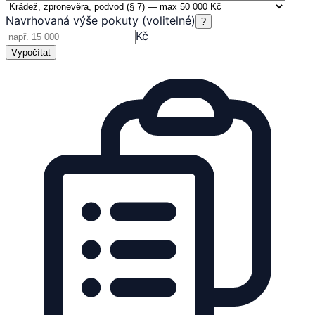
Navrhovaná výše pokuty (volitelné)
?
Kč
Vypočítat