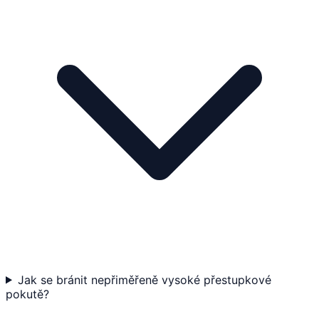
Jak se bránit nepřiměřeně vysoké přestupkové
pokutě?