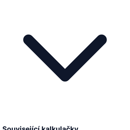
Související kalkulačky