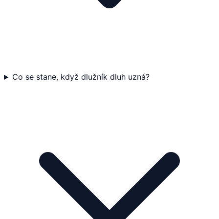
Co se stane, když dlužník dluh uzná?