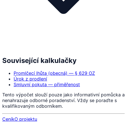
Související kalkulačky
Promlčecí lhůta (obecná) — § 629 OZ
Úrok z prodlení
Smluvní pokuta — přiměřenost
Tento výpočet slouží pouze jako informativní pomůcka a
nenahrazuje odborné poradenství. Vždy se poraďte s
kvalifikovaným odborníkem.
Ceník
O projektu