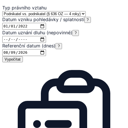
Typ právního vztahu
Datum vzniku pohledávky / splatnosti
?
Datum uznání dluhu (nepovinné)
?
Referenční datum (dnes)
?
Vypočítat