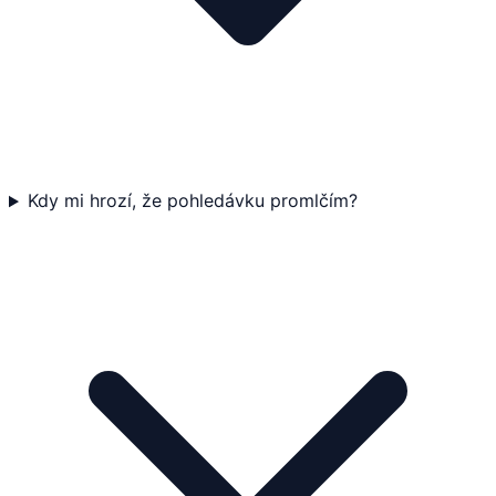
Kdy mi hrozí, že pohledávku promlčím?