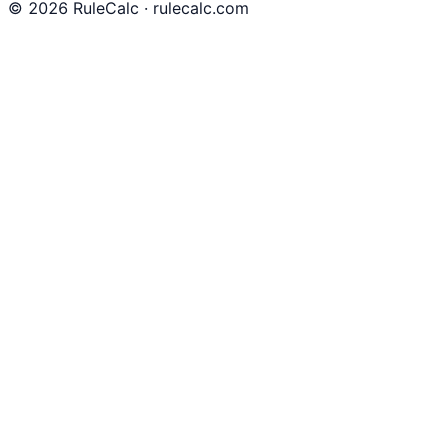
©
2026
RuleCalc · rulecalc.com