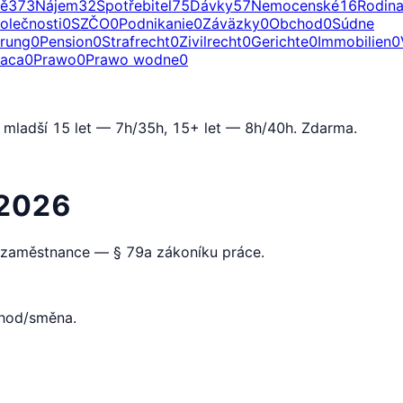
ě
373
Nájem
32
Spotřebitel
75
Dávky
57
Nemocenské
16
Rodin
olečnosti
0
SZČO
0
Podnikanie
0
Záväzky
0
Obchod
0
Súdne
erung
0
Pension
0
Strafrecht
0
Zivilrecht
0
Gerichte
0
Immobilien
0
raca
0
Prawo
0
Prawo wodne
0
 mladší 15 let — 7h/35h, 15+ let — 8h/40h. Zdarma.
 2026
é zaměstnance — § 79a zákoníku práce.
 hod/směna.