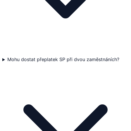
Mohu dostat přeplatek SP při dvou zaměstnáních?