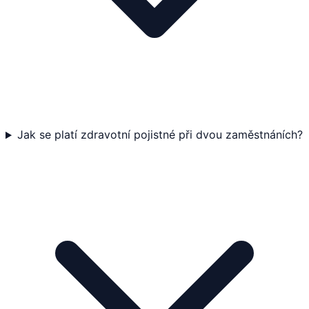
Jak se platí zdravotní pojistné při dvou zaměstnáních?