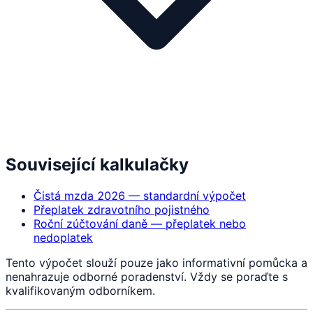
Související kalkulačky
Čistá mzda 2026 — standardní výpočet
Přeplatek zdravotního pojistného
Roční zúčtování daně — přeplatek nebo
nedoplatek
Tento výpočet slouží pouze jako informativní pomůcka a
nenahrazuje odborné poradenství. Vždy se poraďte s
kvalifikovaným odborníkem.