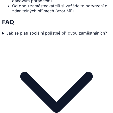
daňovým poradcem).
Od obou zaměstnavatelů si vyžádejte potvrzení o
zdanitelných příjmech (vzor MF).
FAQ
Jak se platí sociální pojistné při dvou zaměstnáních?