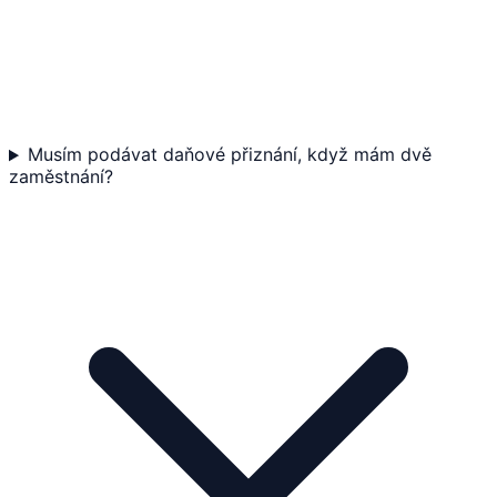
Musím podávat daňové přiznání, když mám dvě
zaměstnání?