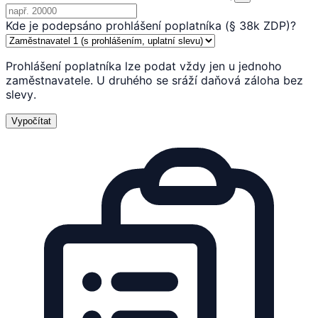
Kde je podepsáno prohlášení poplatníka (§ 38k ZDP)?
Prohlášení poplatníka lze podat vždy jen u jednoho
zaměstnavatele. U druhého se sráží daňová záloha bez
slevy.
Vypočítat