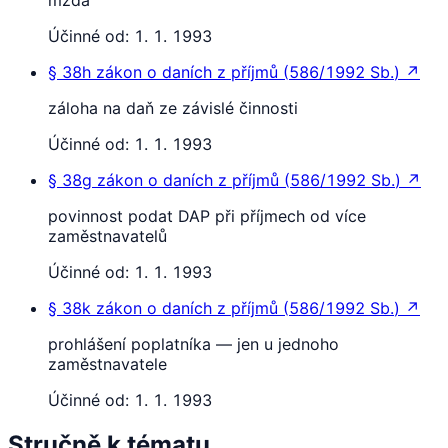
Účinné od:
1. 1. 1993
§ 38h
zákon o daních z příjmů
(
586/1992 Sb.
)
↗
záloha na daň ze závislé činnosti
Účinné od:
1. 1. 1993
§ 38g
zákon o daních z příjmů
(
586/1992 Sb.
)
↗
povinnost podat DAP při příjmech od více
zaměstnavatelů
Účinné od:
1. 1. 1993
§ 38k
zákon o daních z příjmů
(
586/1992 Sb.
)
↗
prohlášení poplatníka — jen u jednoho
zaměstnavatele
Účinné od:
1. 1. 1993
Stručně k tématu