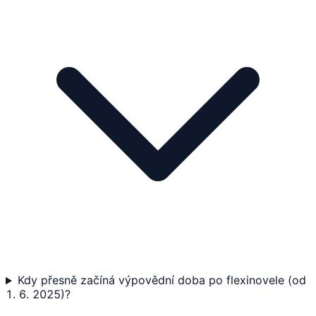
Kdy přesně začíná výpovědní doba po flexinovele (od
1. 6. 2025)?