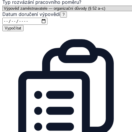
Typ rozvázání pracovního poměru
?
Datum doručení výpovědi
?
Vypočítat