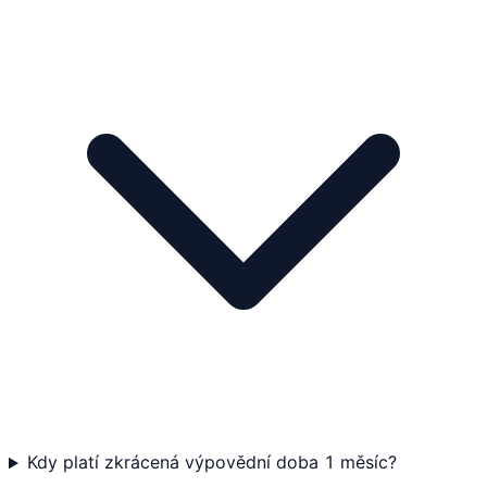
Kdy platí zkrácená výpovědní doba 1 měsíc?