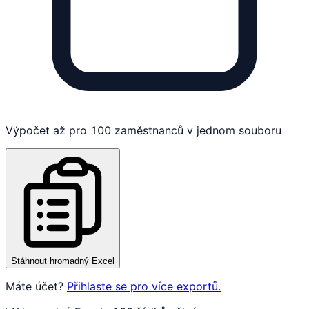
Výpočet až pro 100 zaměstnanců v jednom souboru
Stáhnout hromadný Excel
Máte účet?
Přihlaste se pro více exportů.