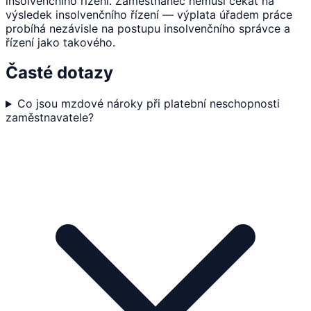
insolvenčního řízení. Zaměstnanec nemusí čekat na
výsledek insolvenčního řízení — výplata úřadem práce
probíhá nezávisle na postupu insolvenčního správce a
řízení jako takového.
Časté dotazy
Co jsou mzdové nároky při platební neschopnosti
zaměstnavatele?