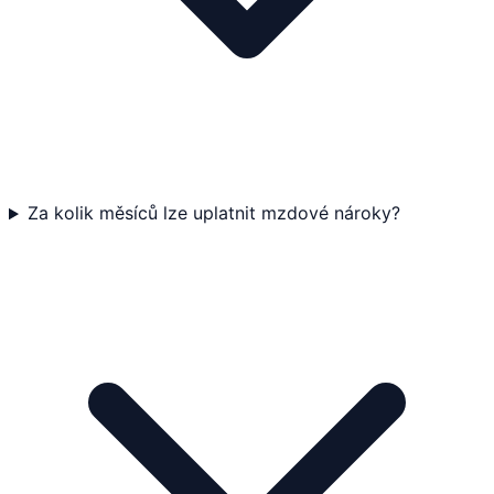
Za kolik měsíců lze uplatnit mzdové nároky?