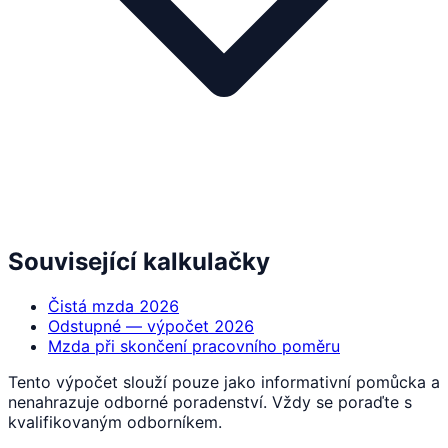
Související kalkulačky
Čistá mzda 2026
Odstupné — výpočet 2026
Mzda při skončení pracovního poměru
Tento výpočet slouží pouze jako informativní pomůcka a
nenahrazuje odborné poradenství. Vždy se poraďte s
kvalifikovaným odborníkem.