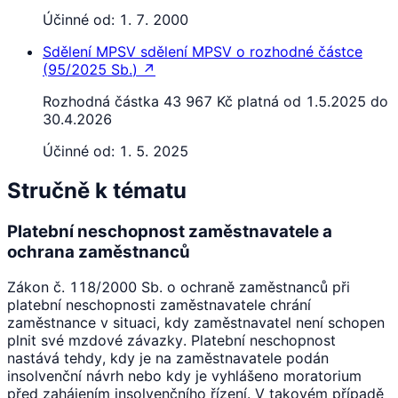
Účinné od:
1. 7. 2000
Sdělení MPSV
sdělení MPSV o rozhodné částce
(
95/2025 Sb.
)
↗
Rozhodná částka 43 967 Kč platná od 1.5.2025 do
30.4.2026
Účinné od:
1. 5. 2025
Stručně k tématu
Platební neschopnost zaměstnavatele a
ochrana zaměstnanců
Zákon č. 118/2000 Sb. o ochraně zaměstnanců při
platební neschopnosti zaměstnavatele chrání
zaměstnance v situaci, kdy zaměstnavatel není schopen
plnit své mzdové závazky. Platební neschopnost
nastává tehdy, kdy je na zaměstnavatele podán
insolvenční návrh nebo kdy je vyhlášeno moratorium
před zahájením insolvenčního řízení. V takovém případě