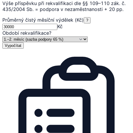
Výše příspěvku při rekvalifikaci dle §§ 109–110 zák. č.
435/2004 Sb. = podpora v nezaměstnanosti + 20 pp.
Průměrný čistý měsíční výdělek (Kč)
?
Kč
Období rekvalifikace
?
Vypočítat