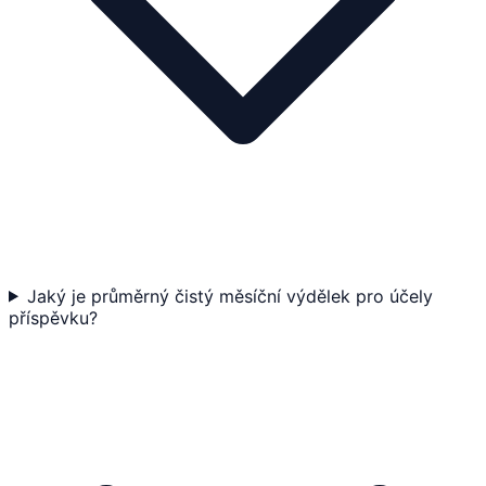
Jaký je průměrný čistý měsíční výdělek pro účely
příspěvku?