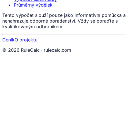
Průměrný výdělek
Tento výpočet slouží pouze jako informativní pomůcka a
nenahrazuje odborné poradenství. Vždy se poraďte s
kvalifikovaným odborníkem.
Ceník
O projektu
©
2026
RuleCalc · rulecalc.com