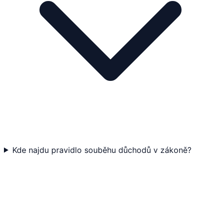
Kde najdu pravidlo souběhu důchodů v zákoně?