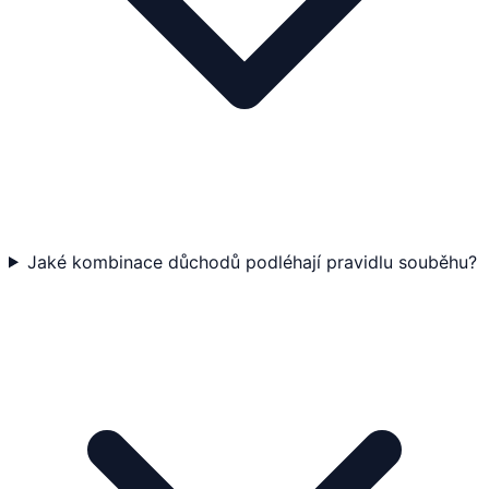
Jaké kombinace důchodů podléhají pravidlu souběhu?