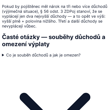
Pokud by pojištěnec měl nárok na tři nebo více důchodů
(výjimečná situace), § 56 odst. 3 ZDPoj stanoví, že se
vyplácejí jen dva nejvyšší důchody — a to opět ve výši:
vyšší plně + polovina nižšího. Třetí a další důchody se
nevyplácejí vůbec.
Časté otázky — souběhy důchodů a
omezení výplaty
Co je souběh důchodů a jak je omezen?