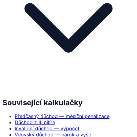
Související kalkulačky
Předčasný důchod — měsíční penalizace
Důchod z II. pilíře
Invalidní důchod — výpočet
Vdovský důchod — nárok a výše