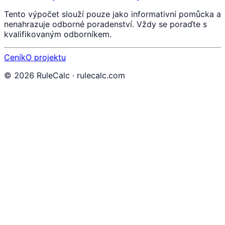
Tento výpočet slouží pouze jako informativní pomůcka a
nenahrazuje odborné poradenství. Vždy se poraďte s
kvalifikovaným odborníkem.
Ceník
O projektu
©
2026
RuleCalc · rulecalc.com