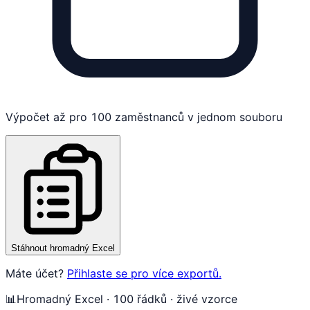
Výpočet až pro 100 zaměstnanců v jednom souboru
Stáhnout hromadný Excel
Máte účet?
Přihlaste se pro více exportů.
📊
Hromadný Excel · 100 řádků · živé vzorce