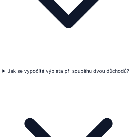
Jak se vypočítá výplata při souběhu dvou důchodů?