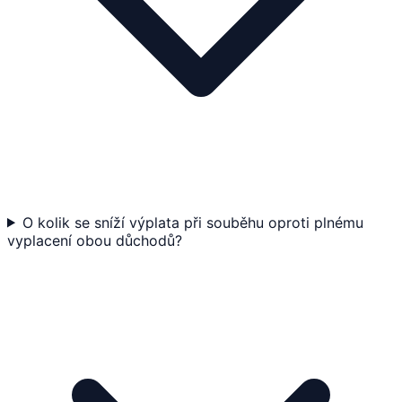
O kolik se sníží výplata při souběhu oproti plnému
vyplacení obou důchodů?