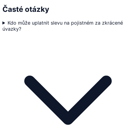
Časté otázky
Kdo může uplatnit slevu na pojistném za zkrácené
úvazky?