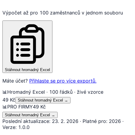
Výpočet až pro 100 zaměstnanců v jednom souboru
Stáhnout hromadný Excel
Máte účet?
Přihlaste se pro více exportů.
📊
Hromadný Excel · 100 řádků · živé vzorce
49 Kč
Stáhnout hromadný Excel
→
📊
PRO FIRMY
49 Kč
Stáhnout hromadný Excel
→
Poslední aktualizace
:
23. 2. 2026
·
Platné pro
:
2026
·
Verze
:
1.0.0