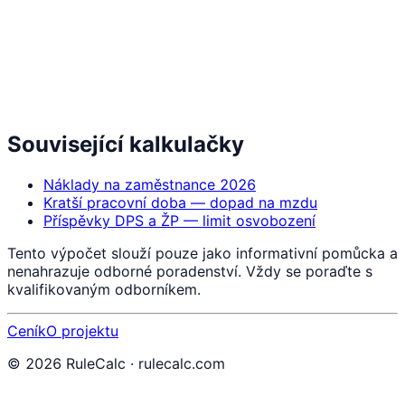
Související kalkulačky
Náklady na zaměstnance 2026
Kratší pracovní doba — dopad na mzdu
Příspěvky DPS a ŽP — limit osvobození
Tento výpočet slouží pouze jako informativní pomůcka a
nenahrazuje odborné poradenství. Vždy se poraďte s
kvalifikovaným odborníkem.
Ceník
O projektu
©
2026
RuleCalc · rulecalc.com