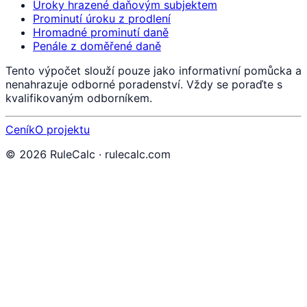
Úroky hrazené daňovým subjektem
Prominutí úroku z prodlení
Hromadné prominutí daně
Penále z doměřené daně
Tento výpočet slouží pouze jako informativní pomůcka a
nenahrazuje odborné poradenství. Vždy se poraďte s
kvalifikovaným odborníkem.
Ceník
O projektu
©
2026
RuleCalc · rulecalc.com