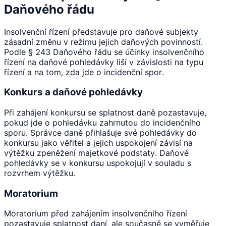
Daňového řádu
Insolvenční řízení představuje pro daňové subjekty
zásadní změnu v režimu jejich daňových povinností.
Podle § 243 Daňového řádu se účinky insolvenčního
řízení na daňové pohledávky liší v závislosti na typu
řízení a na tom, zda jde o incidenční spor.
Konkurs a daňové pohledávky
Při zahájení konkursu se splatnost daně pozastavuje,
pokud jde o pohledávku zahrnutou do incidenčního
sporu. Správce daně přihlašuje své pohledávky do
konkursu jako věřitel a jejich uspokojení závisí na
výtěžku zpeněžení majetkové podstaty. Daňové
pohledávky se v konkursu uspokojují v souladu s
rozvrhem výtěžku.
Moratorium
Moratorium před zahájením insolvenčního řízení
pozastavuje splatnost daní, ale současně se vyměřuje