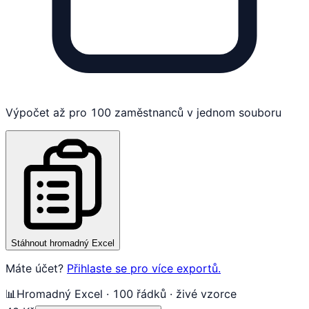
Výpočet až pro 100 zaměstnanců v jednom souboru
Stáhnout hromadný Excel
Máte účet?
Přihlaste se pro více exportů.
📊
Hromadný Excel · 100 řádků · živé vzorce