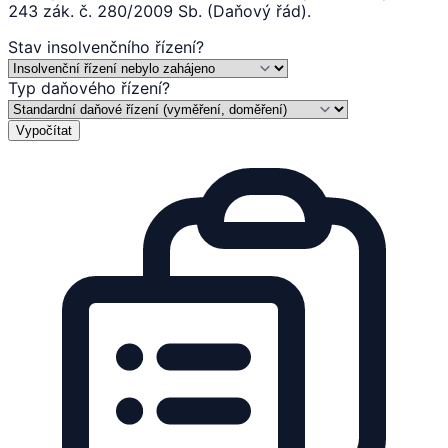
243 zák. č. 280/2009 Sb. (Daňový řád).
Stav insolvenčního řízení
?
Typ daňového řízení
?
Vypočítat