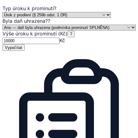
Typ úroku k prominutí
?
Byla daň uhrazena?
?
Výše úroku k prominutí (Kč)
?
Kč
Vypočítat