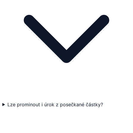
Lze prominout i úrok z posečkané částky?