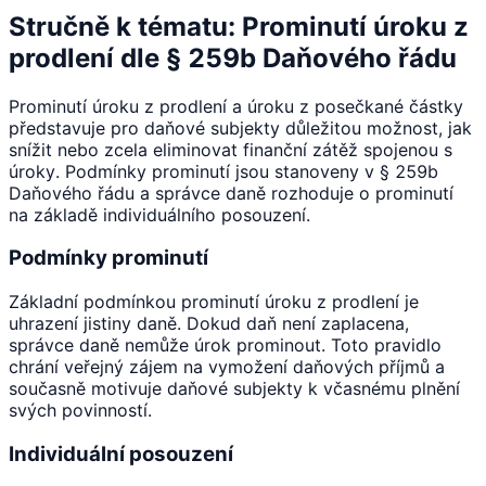
Stručně k tématu: Prominutí úroku z
prodlení dle § 259b Daňového řádu
Prominutí úroku z prodlení a úroku z posečkané částky
představuje pro daňové subjekty důležitou možnost, jak
snížit nebo zcela eliminovat finanční zátěž spojenou s
úroky. Podmínky prominutí jsou stanoveny v § 259b
Daňového řádu a správce daně rozhoduje o prominutí
na základě individuálního posouzení.
Podmínky prominutí
Základní podmínkou prominutí úroku z prodlení je
uhrazení jistiny daně. Dokud daň není zaplacena,
správce daně nemůže úrok prominout. Toto pravidlo
chrání veřejný zájem na vymožení daňových příjmů a
současně motivuje daňové subjekty k včasnému plnění
svých povinností.
Individuální posouzení