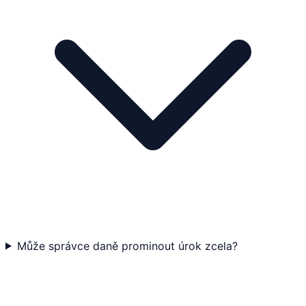
Může správce daně prominout úrok zcela?