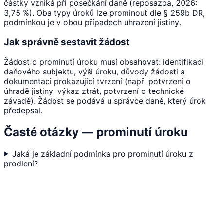
částky vzniká při posečkání daně (reposazba, 2026:
3,75 %). Oba typy úroků lze prominout dle § 259b DR,
podmínkou je v obou případech uhrazení jistiny.
Jak správně sestavit žádost
Žádost o prominutí úroku musí obsahovat: identifikaci
daňového subjektu, výši úroku, důvody žádosti a
dokumentaci prokazující tvrzení (např. potvrzení o
úhradě jistiny, výkaz ztrát, potvrzení o technické
závadě). Žádost se podává u správce daně, který úrok
předepsal.
Časté otázky — prominutí úroku
Jaká je základní podmínka pro prominutí úroku z
prodlení?