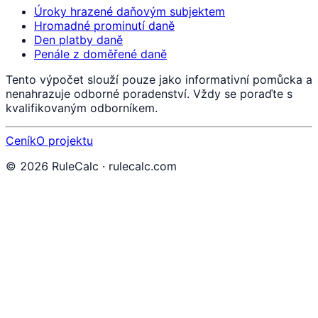
Úroky hrazené daňovým subjektem
Hromadné prominutí daně
Den platby daně
Penále z doměřené daně
Tento výpočet slouží pouze jako informativní pomůcka a
nenahrazuje odborné poradenství. Vždy se poraďte s
kvalifikovaným odborníkem.
Ceník
O projektu
©
2026
RuleCalc · rulecalc.com