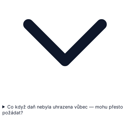
Co když daň nebyla uhrazena vůbec — mohu přesto
požádat?