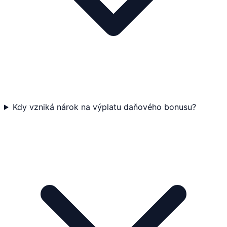
Kdy vzniká nárok na výplatu daňového bonusu?