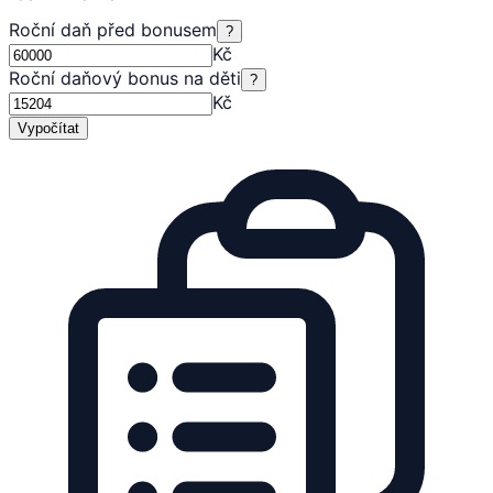
Roční daň před bonusem
?
Kč
Roční daňový bonus na děti
?
Kč
Vypočítat