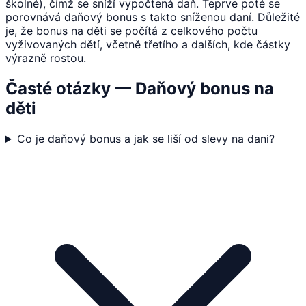
školné), čímž se sníží vypočtená daň. Teprve poté se
porovnává daňový bonus s takto sníženou daní. Důležité
je, že bonus na děti se počítá z celkového počtu
vyživovaných dětí, včetně třetího a dalších, kde částky
výrazně rostou.
Časté otázky — Daňový bonus na
děti
Co je daňový bonus a jak se liší od slevy na dani?