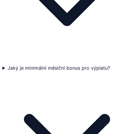
Jaký je minimální měsíční bonus pro výplatu?