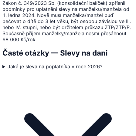
Zákon č. 349/2023 Sb. (konsolidační balíček) zpřísnil
podmínky pro uplatnění slevy na manželku/manžela od
1. ledna 2024. Nově musí manželka/manžel buď
pečovat o dítě do 3 let věku, být osobou závislou ve III.
nebo IV. stupni, nebo být držitelem průkazu ZTP/ZTP/P.
Současně příjem manželky/manžela nesmí přesáhnout
68 000 Kč/rok.
Časté otázky — Slevy na dani
Jaká je sleva na poplatníka v roce 2026?