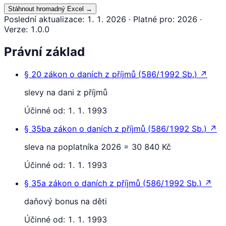
Stáhnout hromadný Excel
→
Poslední aktualizace
:
1. 1. 2026
·
Platné pro
:
2026
·
Verze
:
1.0.0
Právní základ
§ 20
zákon o daních z příjmů
(
586/1992 Sb.
)
↗
slevy na dani z příjmů
Účinné od:
1. 1. 1993
§ 35ba
zákon o daních z příjmů
(
586/1992 Sb.
)
↗
sleva na poplatníka 2026 = 30 840 Kč
Účinné od:
1. 1. 1993
§ 35a
zákon o daních z příjmů
(
586/1992 Sb.
)
↗
daňový bonus na děti
Účinné od:
1. 1. 1993