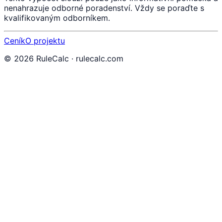
nenahrazuje odborné poradenství. Vždy se poraďte s
kvalifikovaným odborníkem.
Ceník
O projektu
©
2026
RuleCalc · rulecalc.com