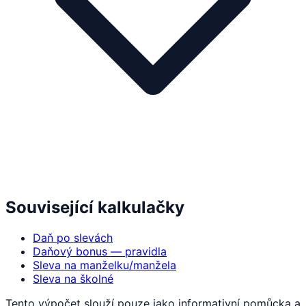
Související kalkulačky
Daň po slevách
Daňový bonus — pravidla
Sleva na manželku/manžela
Sleva na školné
Tento výpočet slouží pouze jako informativní pomůcka a