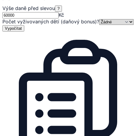
Výše daně před slevou
?
Kč
Počet vyživovaných dětí (daňový bonus)
?
Vypočítat