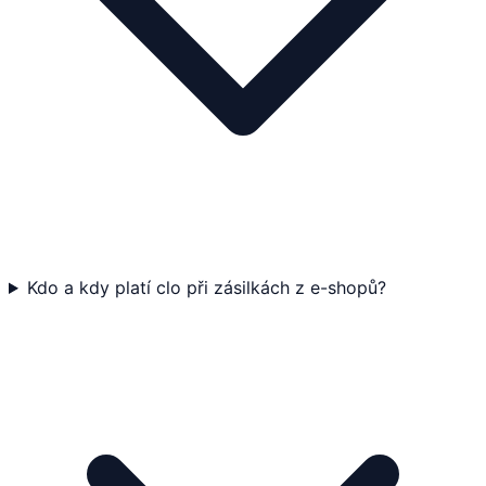
Kdo a kdy platí clo při zásilkách z e-shopů?