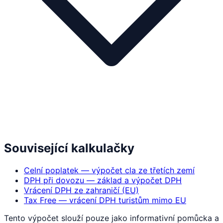
Související kalkulačky
Celní poplatek — výpočet cla ze třetích zemí
DPH při dovozu — základ a výpočet DPH
Vrácení DPH ze zahraničí (EU)
Tax Free — vrácení DPH turistům mimo EU
Tento výpočet slouží pouze jako informativní pomůcka a