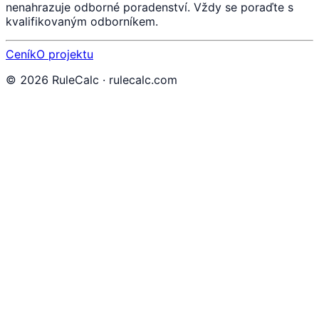
nenahrazuje odborné poradenství. Vždy se poraďte s
kvalifikovaným odborníkem.
Ceník
O projektu
©
2026
RuleCalc · rulecalc.com