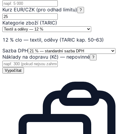
Kurz EUR/CZK (pro odhad limitu)
?
Kategorie zboží (TARIC)
12 % clo — textil, oděvy (TARIC kap. 50–63)
Sazba DPH
Náklady na dopravu (Kč) — nepovinné
?
Vypočítat