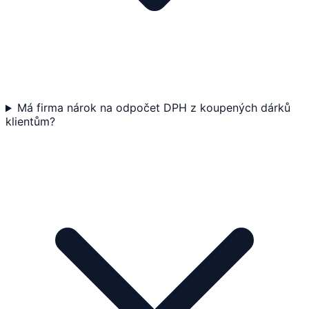
Má firma nárok na odpočet DPH z koupených dárků
klientům?