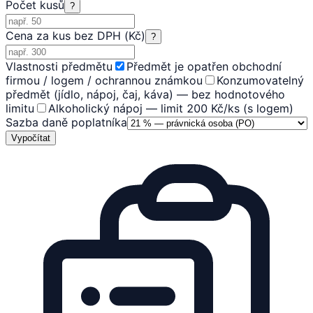
Počet kusů
?
Cena za kus bez DPH (Kč)
?
Vlastnosti předmětu
Předmět je opatřen obchodní
firmou / logem / ochrannou známkou
Konzumovatelný
předmět (jídlo, nápoj, čaj, káva) — bez hodnotového
limitu
Alkoholický nápoj — limit 200 Kč/ks (s logem)
Sazba daně poplatníka
Vypočítat