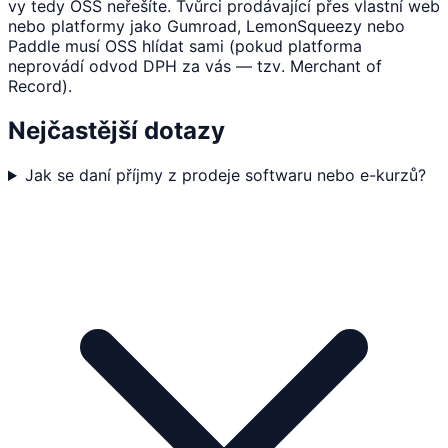
vy tedy OSS neřešíte. Tvůrci prodávající přes vlastní web
nebo platformy jako Gumroad, LemonSqueezy nebo
Paddle musí OSS hlídat sami (pokud platforma
neprovádí odvod DPH za vás — tzv. Merchant of
Record).
Nejčastější dotazy
Jak se daní příjmy z prodeje softwaru nebo e-kurzů?