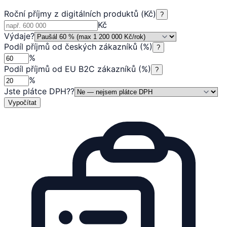
Roční příjmy z digitálních produktů (Kč)
?
Kč
Výdaje
?
Podíl příjmů od českých zákazníků (%)
?
%
Podíl příjmů od EU B2C zákazníků (%)
?
%
Jste plátce DPH?
?
Vypočítat