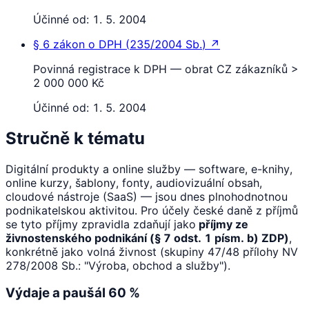
Účinné od:
1. 5. 2004
§ 6
zákon o DPH
(
235/2004 Sb.
)
↗
Povinná registrace k DPH — obrat CZ zákazníků >
2 000 000 Kč
Účinné od:
1. 5. 2004
Stručně k tématu
Digitální produkty a online služby — software, e-knihy,
online kurzy, šablony, fonty, audiovizuální obsah,
cloudové nástroje (SaaS) — jsou dnes plnohodnotnou
podnikatelskou aktivitou. Pro účely české daně z příjmů
se tyto příjmy zpravidla zdaňují jako
příjmy ze
živnostenského podnikání (§ 7 odst. 1 písm. b) ZDP)
,
konkrétně jako volná živnost (skupiny 47/48 přílohy NV
278/2008 Sb.: "Výroba, obchod a služby").
Výdaje a paušál 60 %