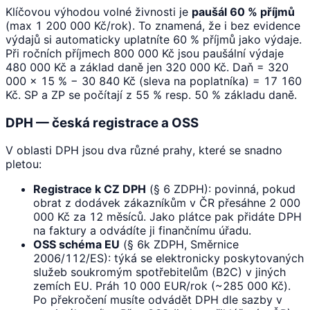
Klíčovou výhodou volné živnosti je
paušál 60 % příjmů
(max 1 200 000 Kč/rok). To znamená, že i bez evidence
výdajů si automaticky uplatníte 60 % příjmů jako výdaje.
Při ročních příjmech 800 000 Kč jsou paušální výdaje
480 000 Kč a základ daně jen 320 000 Kč. Daň = 320
000 × 15 % − 30 840 Kč (sleva na poplatníka) = 17 160
Kč. SP a ZP se počítají z 55 % resp. 50 % základu daně.
DPH — česká registrace a OSS
V oblasti DPH jsou dva různé prahy, které se snadno
pletou:
Registrace k CZ DPH
(§ 6 ZDPH): povinná, pokud
obrat z dodávek zákazníkům v ČR přesáhne 2 000
000 Kč za 12 měsíců. Jako plátce pak přidáte DPH
na faktury a odvádíte ji finančnímu úřadu.
OSS schéma EU
(§ 6k ZDPH, Směrnice
2006/112/ES): týká se elektronicky poskytovaných
služeb soukromým spotřebitelům (B2C) v jiných
zemích EU. Práh 10 000 EUR/rok (~285 000 Kč).
Po překročení musíte odvádět DPH dle sazby v