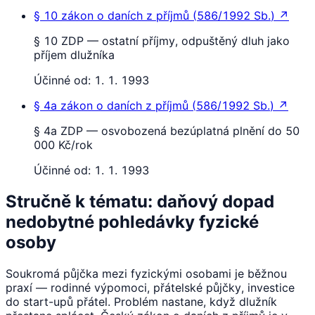
§ 10
zákon o daních z příjmů
(
586/1992 Sb.
)
↗
§ 10 ZDP — ostatní příjmy, odpuštěný dluh jako
příjem dlužníka
Účinné od:
1. 1. 1993
§ 4a
zákon o daních z příjmů
(
586/1992 Sb.
)
↗
§ 4a ZDP — osvobozená bezúplatná plnění do 50
000 Kč/rok
Účinné od:
1. 1. 1993
Stručně k tématu: daňový dopad
nedobytné pohledávky fyzické
osoby
Soukromá půjčka mezi fyzickými osobami je běžnou
praxí — rodinné výpomoci, přátelské půjčky, investice
do start-upů přátel. Problém nastane, když dlužník