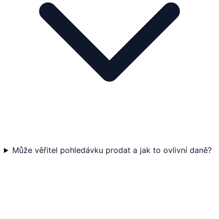
Může věřitel pohledávku prodat a jak to ovlivní daně?