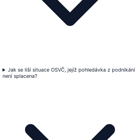
Jak se liší situace OSVČ, jejíž pohledávka z podnikání
není splacena?