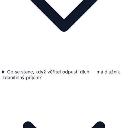
Co se stane, když věřitel odpustí dluh — má dlužník
zdanitelný příjem?