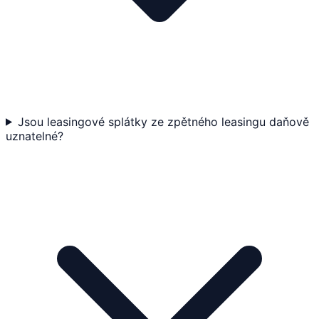
Jsou leasingové splátky ze zpětného leasingu daňově
uznatelné?