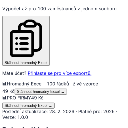
Výpočet až pro 100 zaměstnanců v jednom souboru
Stáhnout hromadný Excel
Máte účet?
Přihlaste se pro více exportů.
📊
Hromadný Excel · 100 řádků · živé vzorce
49 Kč
Stáhnout hromadný Excel
→
📊
PRO FIRMY
49 Kč
Stáhnout hromadný Excel
→
Poslední aktualizace
:
28. 2. 2026
·
Platné pro
:
2026
·
Verze
:
1.0.0