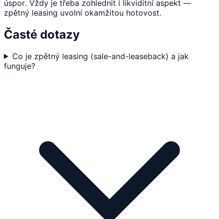
úspor. Vždy je třeba zohlednit i likviditní aspekt —
zpětný leasing uvolní okamžitou hotovost.
Časté dotazy
Co je zpětný leasing (sale-and-leaseback) a jak
funguje?