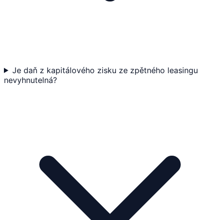
Je daň z kapitálového zisku ze zpětného leasingu
nevyhnutelná?