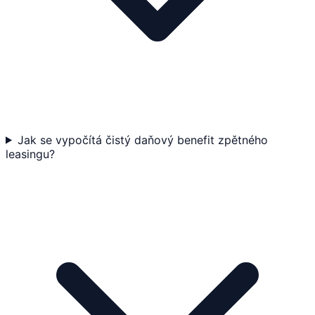
Jak se vypočítá čistý daňový benefit zpětného
leasingu?