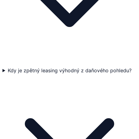
Kdy je zpětný leasing výhodný z daňového pohledu?