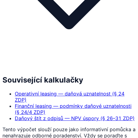
Související kalkulačky
Operativní leasing — daňová uznatelnost (§ 24
ZDP)
Finanční leasing — podmínky daňové uznatelnosti
(§ 24/4 ZDP)
Daňový štít z odpisů — NPV úspory (§ 26–31 ZDP)
Tento výpočet slouží pouze jako informativní pomůcka a
nenahrazuje odborné poradenství. Vždy se poraďte s