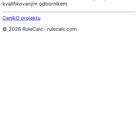
kvalifikovaným odborníkem.
Ceník
O projektu
©
2026
RuleCalc · rulecalc.com