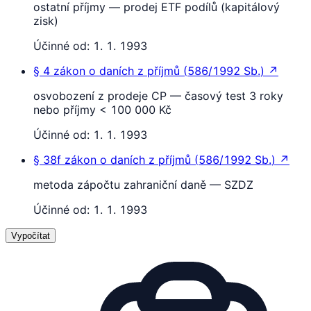
ostatní příjmy — prodej ETF podílů (kapitálový
zisk)
Účinné od:
1. 1. 1993
§ 4
zákon o daních z příjmů
(
586/1992 Sb.
)
↗
osvobození z prodeje CP — časový test 3 roky
nebo příjmy < 100 000 Kč
Účinné od:
1. 1. 1993
§ 38f
zákon o daních z příjmů
(
586/1992 Sb.
)
↗
metoda zápočtu zahraniční daně — SZDZ
Účinné od:
1. 1. 1993
Vypočítat