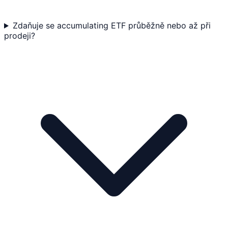
Zdaňuje se accumulating ETF průběžně nebo až při
prodeji?