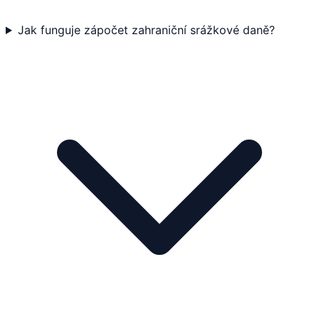
Jak funguje zápočet zahraniční srážkové daně?