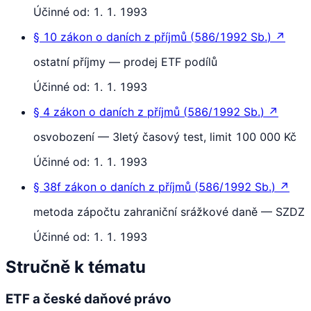
Účinné od:
1. 1. 1993
§ 10
zákon o daních z příjmů
(
586/1992 Sb.
)
↗
ostatní příjmy — prodej ETF podílů
Účinné od:
1. 1. 1993
§ 4
zákon o daních z příjmů
(
586/1992 Sb.
)
↗
osvobození — 3letý časový test, limit 100 000 Kč
Účinné od:
1. 1. 1993
§ 38f
zákon o daních z příjmů
(
586/1992 Sb.
)
↗
metoda zápočtu zahraniční srážkové daně — SZDZ
Účinné od:
1. 1. 1993
Stručně k tématu
ETF a české daňové právo