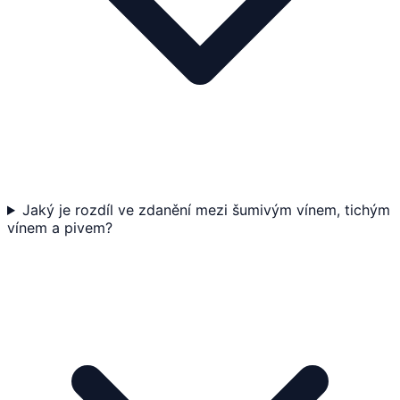
Jaký je rozdíl ve zdanění mezi šumivým vínem, tichým
vínem a pivem?