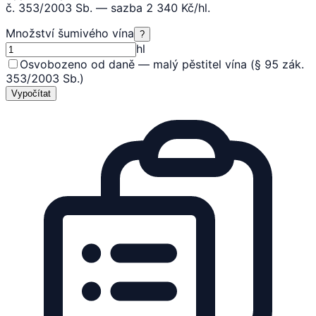
č. 353/2003 Sb. — sazba 2 340 Kč/hl.
Množství šumivého vína
?
hl
Osvobozeno od daně — malý pěstitel vína (§ 95 zák.
353/2003 Sb.)
Vypočítat