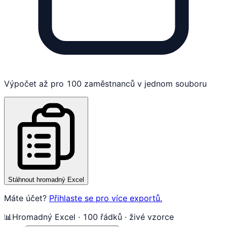
Výpočet až pro 100 zaměstnanců v jednom souboru
Stáhnout hromadný Excel
Máte účet?
Přihlaste se pro více exportů.
📊
Hromadný Excel · 100 řádků · živé vzorce