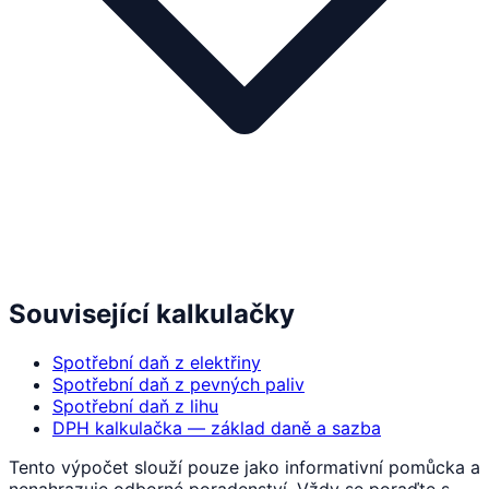
Související kalkulačky
Spotřební daň z elektřiny
Spotřební daň z pevných paliv
Spotřební daň z lihu
DPH kalkulačka — základ daně a sazba
Tento výpočet slouží pouze jako informativní pomůcka a
nenahrazuje odborné poradenství. Vždy se poraďte s