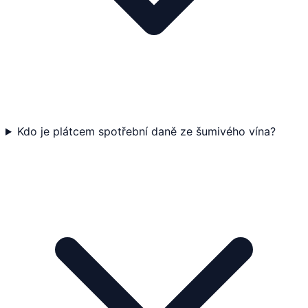
Kdo je plátcem spotřební daně ze šumivého vína?