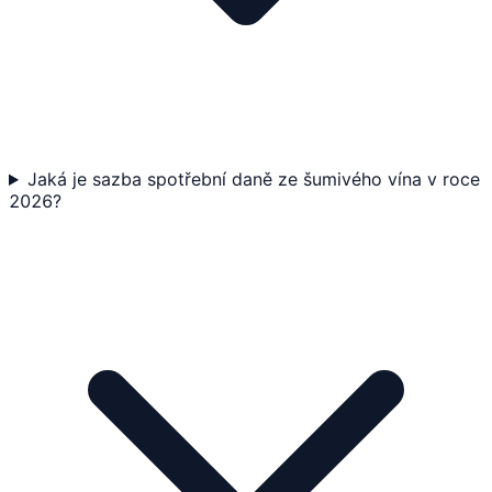
Jaká je sazba spotřební daně ze šumivého vína v roce
2026?