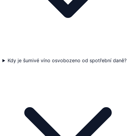
Kdy je šumivé víno osvobozeno od spotřební daně?