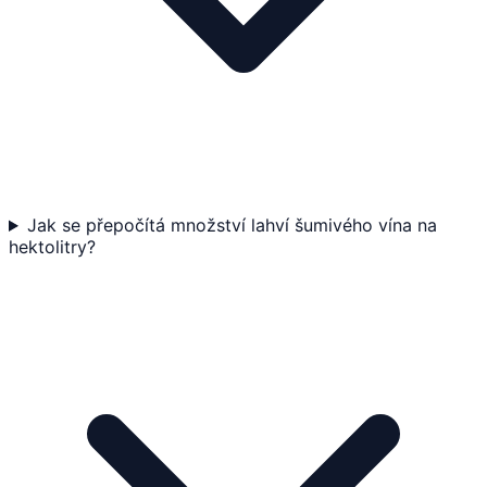
Jak se přepočítá množství lahví šumivého vína na
hektolitry?