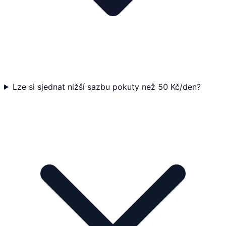
Lze si sjednat nižší sazbu pokuty než 50 Kč/den?