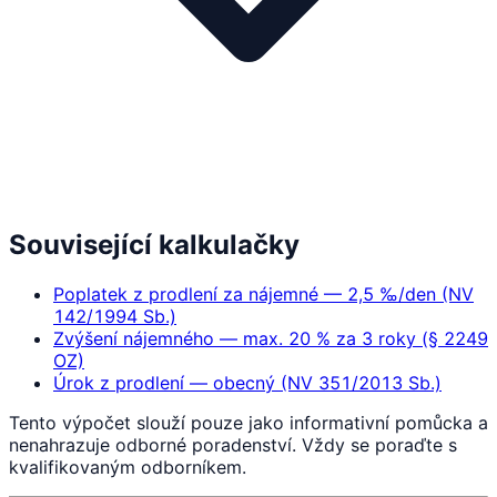
Související kalkulačky
Poplatek z prodlení za nájemné — 2,5 ‰/den (NV
142/1994 Sb.)
Zvýšení nájemného — max. 20 % za 3 roky (§ 2249
OZ)
Úrok z prodlení — obecný (NV 351/2013 Sb.)
Tento výpočet slouží pouze jako informativní pomůcka a
nenahrazuje odborné poradenství. Vždy se poraďte s
kvalifikovaným odborníkem.