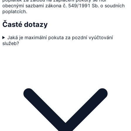
obecnými sazbami zákona č. 549/1991 Sb. o soudních
poplatcích.
Časté dotazy
Jaká je maximální pokuta za pozdní vyúčtování
služeb?