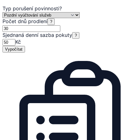
Typ porušení povinnosti
?
Počet dnů prodlení
?
Sjednaná denní sazba pokuty
?
Kč
Vypočítat