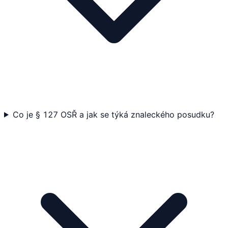
Co je § 127 OSŘ a jak se týká znaleckého posudku?