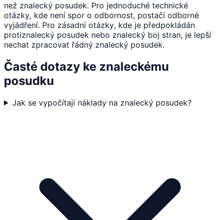
než znalecký posudek. Pro jednoduché technické
otázky, kde není spor o odbornost, postačí odborné
vyjádření. Pro zásadní otázky, kde je předpokládán
protiznalecký posudek nebo znalecký boj stran, je lepší
nechat zpracovat řádný znalecký posudek.
Časté dotazy ke znaleckému
posudku
Jak se vypočítají náklady na znalecký posudek?