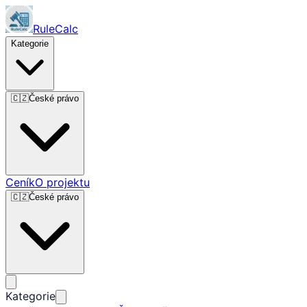
RuleCalc
Kategorie
🇨🇿
České právo
Ceník
O projektu
🇨🇿
České právo
Kategorie