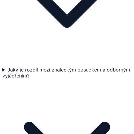
Jaký je rozdíl mezi znaleckým posudkem a odborným
vyjádřením?