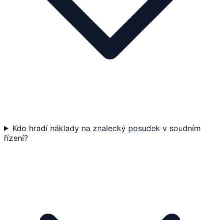
Kdo hradí náklady na znalecký posudek v soudním
řízení?