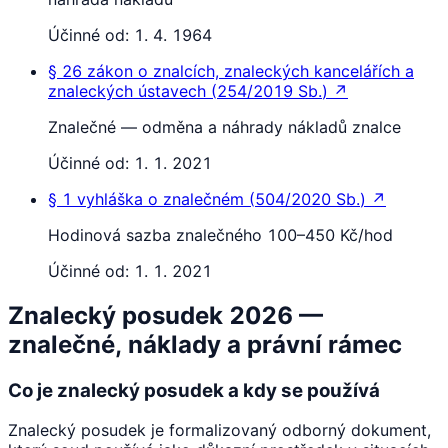
Účinné od:
1. 4. 1964
§ 26
zákon o znalcích, znaleckých kancelářích a
znaleckých ústavech
(
254/2019 Sb.
)
↗
Znalečné — odměna a náhrady nákladů znalce
Účinné od:
1. 1. 2021
§ 1
vyhláška o znalečném
(
504/2020 Sb.
)
↗
Hodinová sazba znalečného 100–450 Kč/hod
Účinné od:
1. 1. 2021
Znalecký posudek 2026 —
znalečné, náklady a právní rámec
Co je znalecký posudek a kdy se používá
Znalecký posudek je formalizovaný odborný dokument,