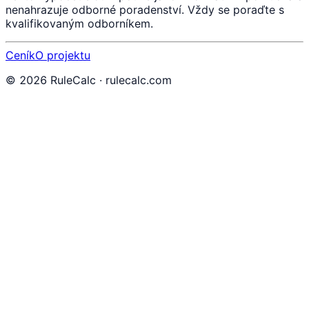
nenahrazuje odborné poradenství. Vždy se poraďte s
kvalifikovaným odborníkem.
Ceník
O projektu
©
2026
RuleCalc · rulecalc.com