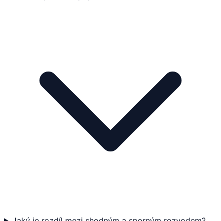
Jaký je rozdíl mezi shodným a sporným rozvodem?