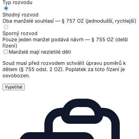
Typ rozvodu
Shodný rozvod
Oba manželé souhlasí — § 757 OZ (jednodušší, rychlejší)
Sporný rozvod
Pouze jeden manžel podává návrh — § 755 OZ (delší
řízení)
Manželé mají nezletilé děti
Soud musí před rozvodem schválit úpravu poměrů k
dětem (§ 755 odst. 2 OZ). Poplatek za toto řízení je
osvobozen.
Vypočítat