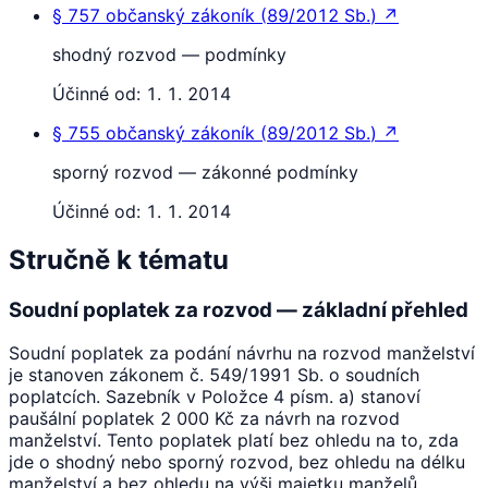
§ 757
občanský zákoník
(
89/2012 Sb.
)
↗
shodný rozvod — podmínky
Účinné od:
1. 1. 2014
§ 755
občanský zákoník
(
89/2012 Sb.
)
↗
sporný rozvod — zákonné podmínky
Účinné od:
1. 1. 2014
Stručně k tématu
Soudní poplatek za rozvod — základní přehled
Soudní poplatek za podání návrhu na rozvod manželství
je stanoven zákonem č. 549/1991 Sb. o soudních
poplatcích. Sazebník v Položce 4 písm. a) stanoví
paušální poplatek 2 000 Kč za návrh na rozvod
manželství. Tento poplatek platí bez ohledu na to, zda
jde o shodný nebo sporný rozvod, bez ohledu na délku
manželství a bez ohledu na výši majetku manželů.