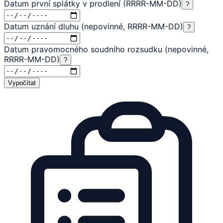
Datum první splátky v prodlení (RRRR-MM-DD)
?
Datum uznání dluhu (nepovinné, RRRR-MM-DD)
?
Datum pravomocného soudního rozsudku (nepovinné,
RRRR-MM-DD)
?
Vypočítat