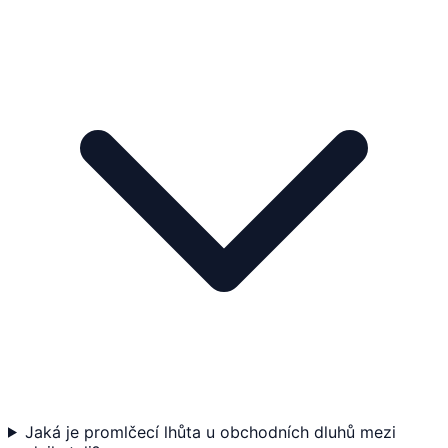
Jaká je promlčecí lhůta u obchodních dluhů mezi