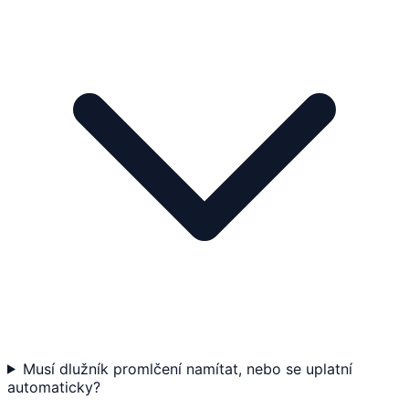
Musí dlužník promlčení namítat, nebo se uplatní
automaticky?