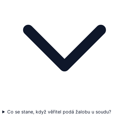
Co se stane, když věřitel podá žalobu u soudu?