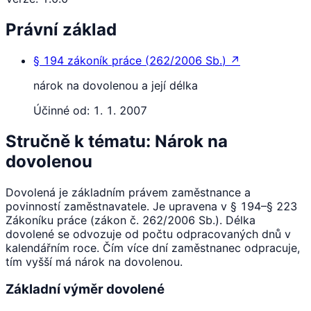
Právní základ
§ 194
zákoník práce
(
262/2006 Sb.
)
↗
nárok na dovolenou a její délka
Účinné od:
1. 1. 2007
Stručně k tématu: Nárok na
dovolenou
Dovolená je základním právem zaměstnance a
povinností zaměstnavatele. Je upravena v § 194–§ 223
Zákoníku práce (zákon č. 262/2006 Sb.). Délka
dovolené se odvozuje od počtu odpracovaných dnů v
kalendářním roce. Čím více dní zaměstnanec odpracuje,
tím vyšší má nárok na dovolenou.
Základní výměr dovolené