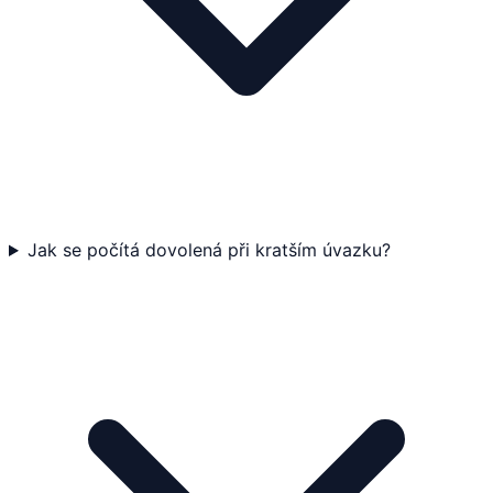
Jak se počítá dovolená při kratším úvazku?