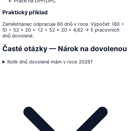
Práce na DPP/DPČ
Praktický příklad
Zaměstnanec odpracuje 60 dnů v roce. Výpočet: (60 ÷
5) ÷ 52 × 20 = 12 ÷ 52 × 20 = 4,62 → 5 pracovních
dnů dovolené.
Časté otázky — Nárok na dovolenou
Kolik dnů dovolené mám v roce 2026?