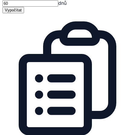
dnů
Vypočítat