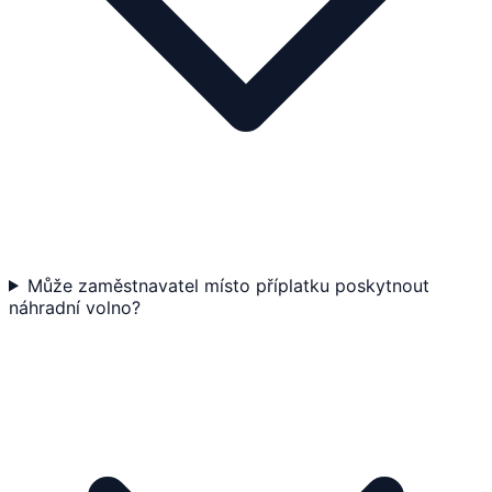
Může zaměstnavatel místo příplatku poskytnout
náhradní volno?