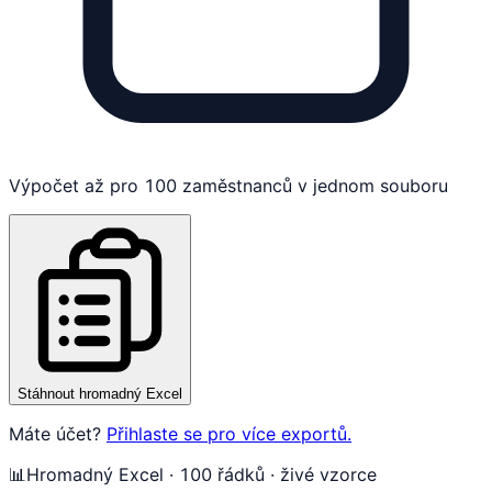
Výpočet až pro 100 zaměstnanců v jednom souboru
Stáhnout hromadný Excel
Máte účet?
Přihlaste se pro více exportů.
📊
Hromadný Excel · 100 řádků · živé vzorce