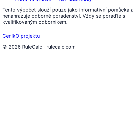
Tento výpočet slouží pouze jako informativní pomůcka a
nenahrazuje odborné poradenství. Vždy se poraďte s
kvalifikovaným odborníkem.
Ceník
O projektu
©
2026
RuleCalc · rulecalc.com