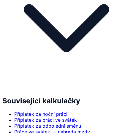
Související kalkulačky
Příplatek za noční práci
Příplatek za práci ve svátek
Příplatek za odpolední směnu
Práce ve svátek — náhrada mzdy