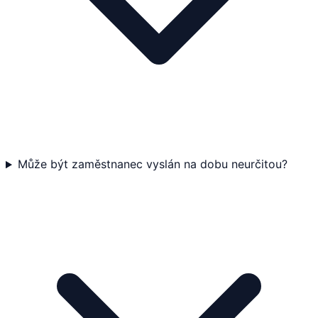
Může být zaměstnanec vyslán na dobu neurčitou?