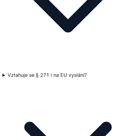
Vztahuje se § 271 i na EU vyslání?