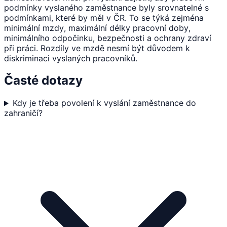
podmínky vyslaného zaměstnance byly srovnatelné s
podmínkami, které by měl v ČR. To se týká zejména
minimální mzdy, maximální délky pracovní doby,
minimálního odpočinku, bezpečnosti a ochrany zdraví
při práci. Rozdíly ve mzdě nesmí být důvodem k
diskriminaci vyslaných pracovníků.
Časté dotazy
Kdy je třeba povolení k vyslání zaměstnance do
zahraničí?