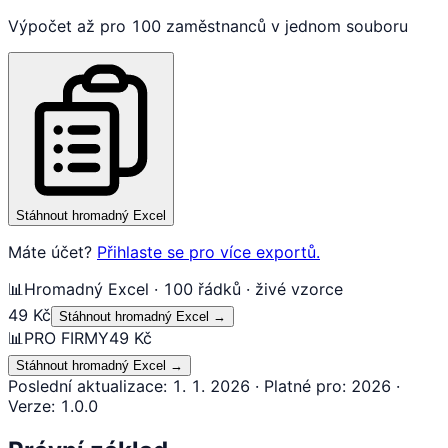
Výpočet až pro 100 zaměstnanců v jednom souboru
Stáhnout hromadný Excel
Máte účet?
Přihlaste se pro více exportů.
📊
Hromadný Excel · 100 řádků · živé vzorce
49 Kč
Stáhnout hromadný Excel
→
📊
PRO FIRMY
49 Kč
Stáhnout hromadný Excel
→
Poslední aktualizace
:
1. 1. 2026
·
Platné pro
:
2026
·
Verze
:
1.0.0