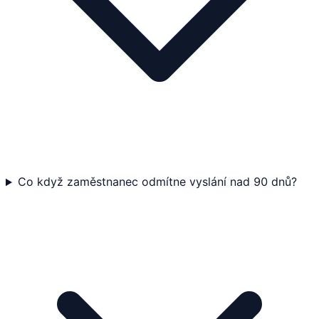
Co když zaměstnanec odmítne vyslání nad 90 dnů?