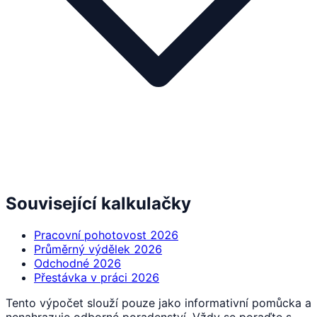
Související kalkulačky
Pracovní pohotovost 2026
Průměrný výdělek 2026
Odchodné 2026
Přestávka v práci 2026
Tento výpočet slouží pouze jako informativní pomůcka a