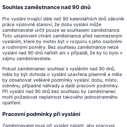
Souhlas zaměstnance nad 90 dnů
Pro vyslání trvající déle než 90 kalendářních dnů zákoník
práce výslovně stanoví, že dobu vyslání může
zaměstnavatel určit pouze se souhlasem zaměstnance.
Toto ustanovení chrání zaměstnance před neomezeným
vysláním, které by mohlo být v rozporu s jeho osobními
a rodinnými poměry. Bez souhlasu zaměstnance nelze
vyslání nad 90 dnů nařídit ani v případě, že by to bylo v
zájmu zaměstnavatele.
Pokud zaměstnanec souhlasí s vysláním nad 90 dnů,
měla by být dohoda o vyslání uzavřena písemně a měla
by obsahovat veškeré podmínky vyslání: dobu, místo,
odměnu, případné náhrady a další pracovní podmínky.
Při vyslání nad 90 dnů bez souhlasu by zaměstnanec
mohl požadovat neplatnost takového jednostranného
opatření.
Pracovní podmínky při vyslání
Zaměstnavatel musí při vyslání zajistit, aby pracovní