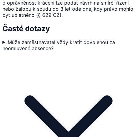
o oprávněnost krácení lze podat návrh na smírčí řízení
nebo žalobu k soudu do 3 let ode dne, kdy právo mohlo
být uplatněno (§ 629 OZ).
Časté dotazy
Může zaměstnavatel vždy krátit dovolenou za
neomluvené absence?