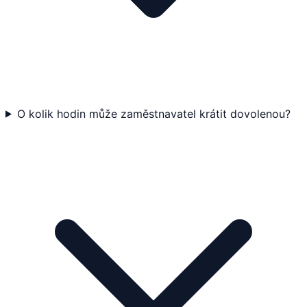
O kolik hodin může zaměstnavatel krátit dovolenou?