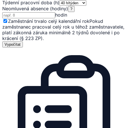
Týdenní pracovní doba (h)
Neomluvená absence (hodiny)
?
hodin
Zaměstnání trvalo celý kalendářní rok
Pokud
zaměstnanec pracoval celý rok u téhož zaměstnavatele,
platí zákonná záruka minimálně 2 týdnů dovolené i po
krácení (§ 223 ZP).
Vypočítat