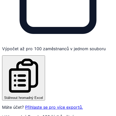
Výpočet až pro 100 zaměstnanců v jednom souboru
Stáhnout hromadný Excel
Máte účet?
Přihlaste se pro více exportů.