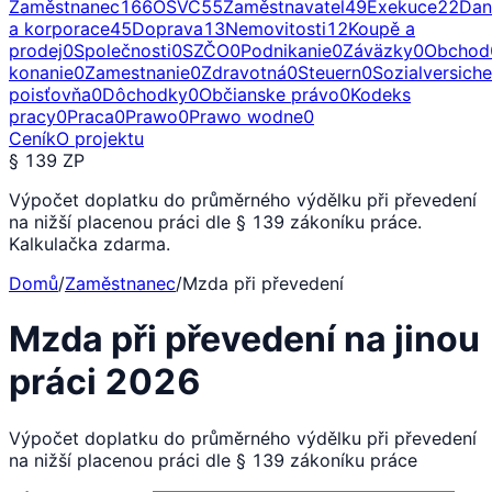
Zaměstnanec
166
OSVČ
55
Zaměstnavatel
49
Exekuce
22
Dan
a korporace
45
Doprava
13
Nemovitosti
12
Koupě a
prodej
0
Společnosti
0
SZČO
0
Podnikanie
0
Záväzky
0
Obchod
konanie
0
Zamestnanie
0
Zdravotná
0
Steuern
0
Sozialversich
poisťovňa
0
Dôchodky
0
Občianske právo
0
Kodeks
pracy
0
Praca
0
Prawo
0
Prawo wodne
0
Ceník
O projektu
§ 139 ZP
Výpočet doplatku do průměrného výdělku při převedení
na nižší placenou práci dle § 139 zákoníku práce.
Kalkulačka zdarma.
Domů
/
Zaměstnanec
/
Mzda při převedení
Mzda při převedení na jinou
práci 2026
Výpočet doplatku do průměrného výdělku při převedení
na nižší placenou práci dle § 139 zákoníku práce