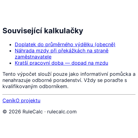
Související kalkulačky
Doplatek do průměrného výdělku (obecně)
Náhrada mzdy při překážkách na straně
zaměstnavatele
Kratší pracovní doba — dopad na mzdu
Tento výpočet slouží pouze jako informativní pomůcka a
nenahrazuje odborné poradenství. Vždy se poraďte s
kvalifikovaným odborníkem.
Ceník
O projektu
©
2026
RuleCalc · rulecalc.com