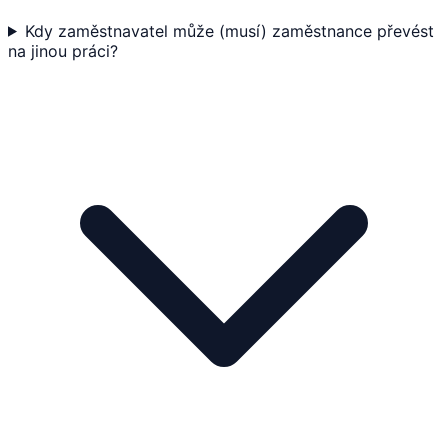
Kdy zaměstnavatel může (musí) zaměstnance převést
na jinou práci?