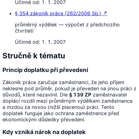
Účinné od:
1. 1. 2007
§ 354
zákoník práce
(
262/2006 Sb.
)
↗
průměrný výdělek — výpočet z předchozího
čtvrtletí
Účinné od:
1. 1. 2007
Stručně k tématu
Princip doplatku při převedení
Zákoník práce zaručuje zaměstnanci, že jeho příjem
neklesne pod průměr, pokud je převeden na jinou práci z
důvodů, které nezavinil. Dle
§ 139 ZP
zaměstnavatel
doplácí rozdíl mezi průměrným výdělkem zaměstnance
a mzdou za novou (nižší placenou) práci. Tento
doplatek funguje jako ochrana zaměstnance před
ekonomickými důsledky převedení.
Kdy vzniká nárok na doplatek