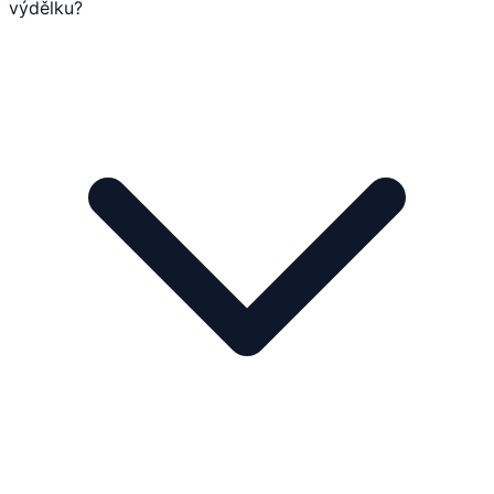
výdělku?