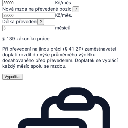
Kč/měs.
Nová mzda na převedené pozici
?
Kč/měs.
Délka převedení
?
měsíců
§ 139 zákoníku práce:
Při převedení na jinou práci (§ 41 ZP) zaměstnavatel
doplatí rozdíl do výše průměrného výdělku
dosahovaného před převedením. Doplatek se vyplácí
každý měsíc spolu se mzdou.
Vypočítat