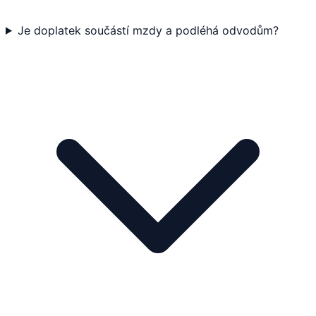
Je doplatek součástí mzdy a podléhá odvodům?