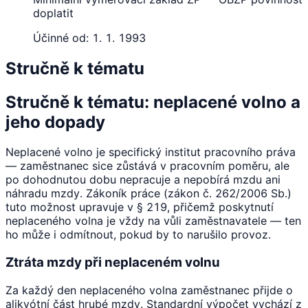
doplatit
Účinné od:
1. 1. 1993
Stručně k tématu
Stručně k tématu: neplacené volno a
jeho dopady
Neplacené volno je specifický institut pracovního práva
— zaměstnanec sice zůstává v pracovním poměru, ale
po dohodnutou dobu nepracuje a nepobírá mzdu ani
náhradu mzdy. Zákoník práce (zákon č. 262/2006 Sb.)
tuto možnost upravuje v § 219, přičemž poskytnutí
neplaceného volna je vždy na vůli zaměstnavatele — ten
ho může i odmítnout, pokud by to narušilo provoz.
Ztráta mzdy při neplaceném volnu
Za každý den neplaceného volna zaměstnanec přijde o
alikvótní část hrubé mzdy. Standardní výpočet vychází z