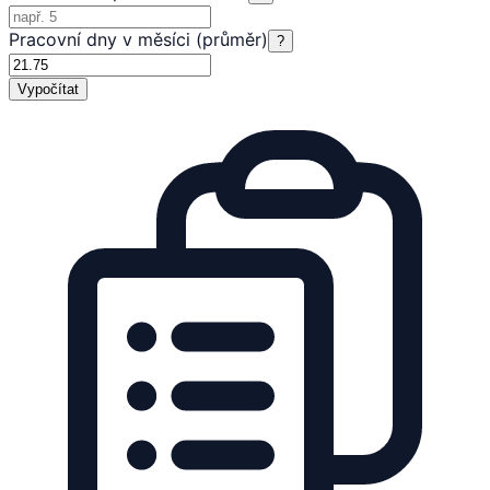
Pracovní dny v měsíci (průměr)
?
Vypočítat