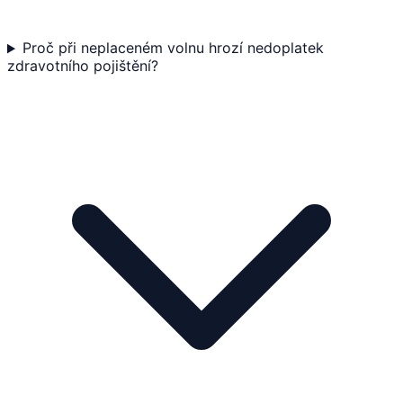
Proč při neplaceném volnu hrozí nedoplatek
zdravotního pojištění?