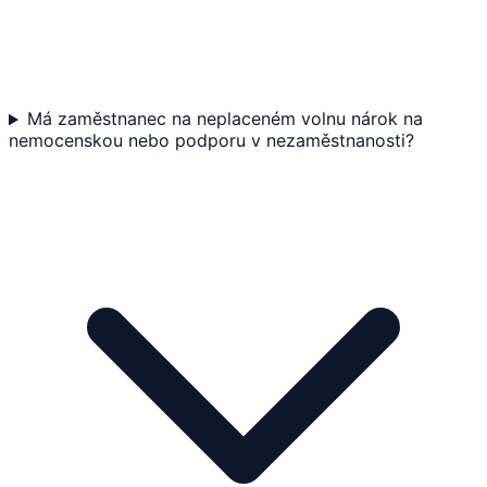
Má zaměstnanec na neplaceném volnu nárok na
nemocenskou nebo podporu v nezaměstnanosti?