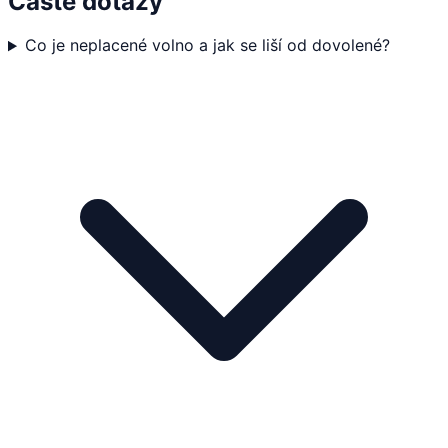
Časté dotazy
Co je neplacené volno a jak se liší od dovolené?