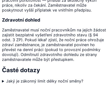
pracovní pohotovost — přísluší za skutečný výkon
práce, nikoliv za čekání. Zaměstnavatel může
poskytnout vyšší příplatek ve vnitřním předpisu.
Zdravotní dohled
Zaměstnavatel musí noční pracovníkům na jejich žádost
zajistit bezplatné vyšetření zdravotního stavu (§ 94
odst. 3 ZP). Pokud lékař zjistí, že noční práce ohrožuje
zdraví zaměstnance, je zaměstnavatel povinen ho
převést na denní práci (pokud to provozní podmínky
dovolují). Odmítnutí zdravotního dohledu ze strany
zaměstnavatele může být přestupkem.
Časté dotazy
Jaký je zákonný limit délky noční směny?