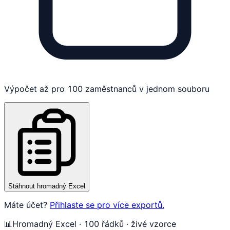
Výpočet až pro 100 zaměstnanců v jednom souboru
Stáhnout hromadný Excel
Máte účet?
Přihlaste se pro více exportů.
📊
Hromadný Excel · 100 řádků · živé vzorce