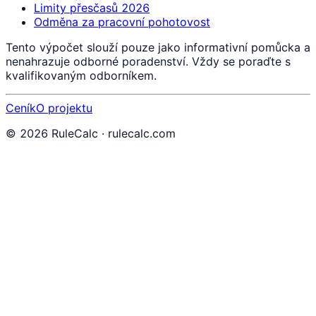
Limity přesčasů 2026
Odměna za pracovní pohotovost
Tento výpočet slouží pouze jako informativní pomůcka a
nenahrazuje odborné poradenství. Vždy se poraďte s
kvalifikovaným odborníkem.
Ceník
O projektu
©
2026
RuleCalc · rulecalc.com