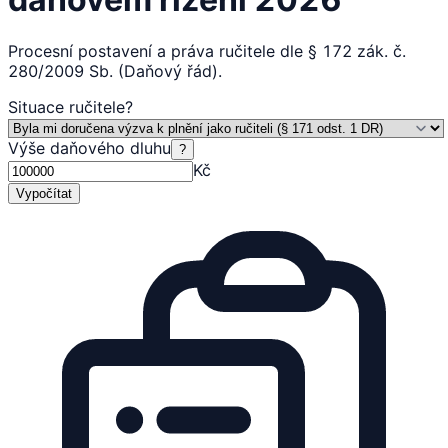
Procesní postavení a práva ručitele dle § 172 zák. č.
280/2009 Sb. (Daňový řád).
Situace ručitele
?
Výše daňového dluhu
?
Kč
Vypočítat