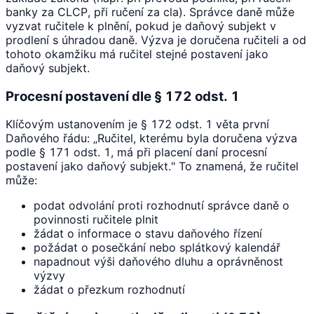
banky za CLCP, při ručení za cla). Správce daně může
vyzvat ručitele k plnění, pokud je daňový subjekt v
prodlení s úhradou daně. Výzva je doručena ručiteli a od
tohoto okamžiku má ručitel stejné postavení jako
daňový subjekt.
Procesní postavení dle § 172 odst. 1
Klíčovým ustanovením je § 172 odst. 1 věta první
Daňového řádu: „Ručitel, kterému byla doručena výzva
podle § 171 odst. 1, má při placení daní procesní
postavení jako daňový subjekt." To znamená, že ručitel
může:
podat odvolání proti rozhodnutí správce daně o
povinnosti ručitele plnit
žádat o informace o stavu daňového řízení
požádat o posečkání nebo splátkový kalendář
napadnout výši daňového dluhu a oprávněnost
výzvy
žádat o přezkum rozhodnutí