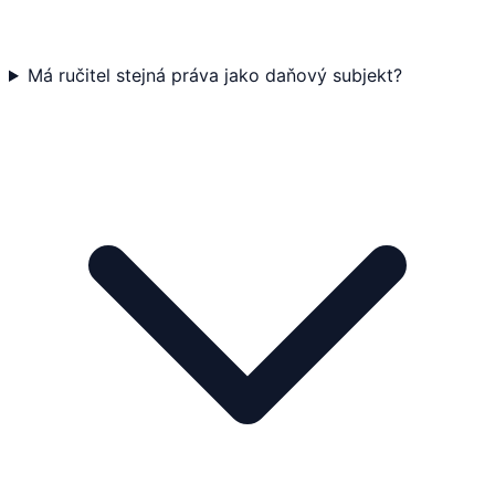
Má ručitel stejná práva jako daňový subjekt?