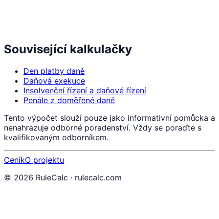
Související kalkulačky
Den platby daně
Daňová exekuce
Insolvenční řízení a daňové řízení
Penále z doměřené daně
Tento výpočet slouží pouze jako informativní pomůcka a
nenahrazuje odborné poradenství. Vždy se poraďte s
kvalifikovaným odborníkem.
Ceník
O projektu
©
2026
RuleCalc · rulecalc.com