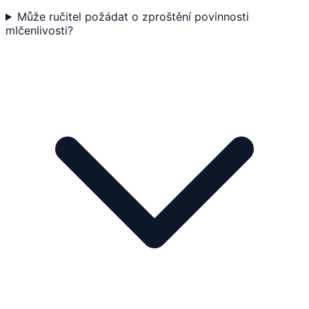
Může ručitel požádat o zproštění povinnosti
mlčenlivosti?