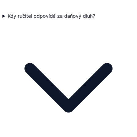
Kdy ručitel odpovídá za daňový dluh?