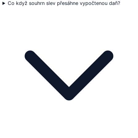
Co když souhrn slev přesáhne vypočtenou daň?