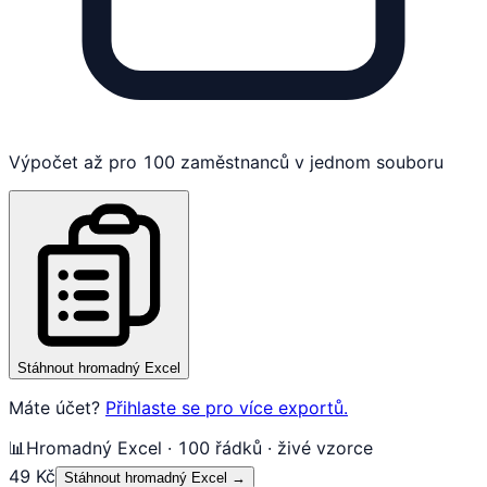
Výpočet až pro 100 zaměstnanců v jednom souboru
Stáhnout hromadný Excel
Máte účet?
Přihlaste se pro více exportů.
📊
Hromadný Excel · 100 řádků · živé vzorce
49 Kč
Stáhnout hromadný Excel
→