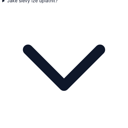
Jaké slevy lze uplatnit?