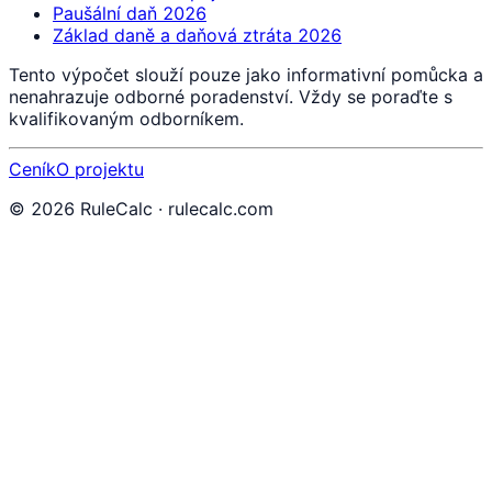
Paušální daň 2026
Základ daně a daňová ztráta 2026
Tento výpočet slouží pouze jako informativní pomůcka a
nenahrazuje odborné poradenství. Vždy se poraďte s
kvalifikovaným odborníkem.
Ceník
O projektu
©
2026
RuleCalc · rulecalc.com