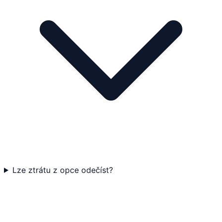
Lze ztrátu z opce odečíst?