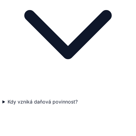
Kdy vzniká daňová povinnost?