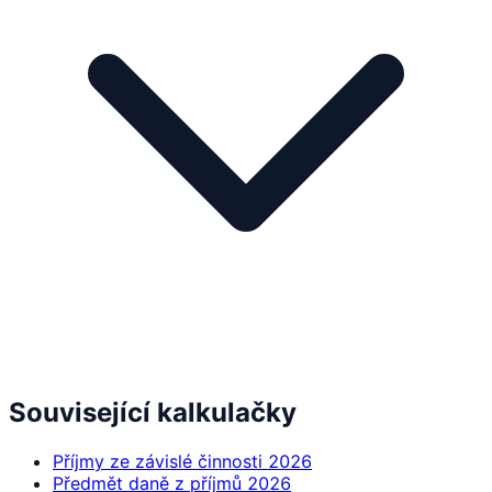
Související kalkulačky
Příjmy ze závislé činnosti 2026
Předmět daně z příjmů 2026