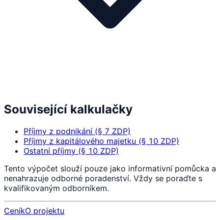
Související kalkulačky
Příjmy z podnikání (§ 7 ZDP)
Příjmy z kapitálového majetku (§ 10 ZDP)
Ostatní příjmy (§ 10 ZDP)
Tento výpočet slouží pouze jako informativní pomůcka a
nenahrazuje odborné poradenství. Vždy se poraďte s
kvalifikovaným odborníkem.
Ceník
O projektu