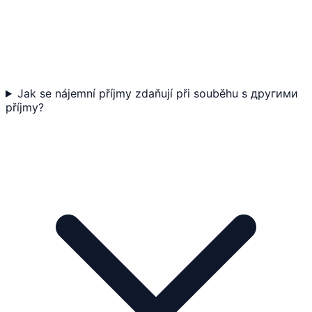
Jak se nájemní příjmy zdaňují při souběhu s другими
příjmy?