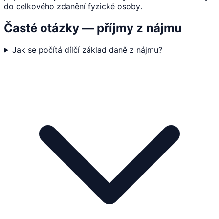
do celkového zdanění fyzické osoby.
Časté otázky — příjmy z nájmu
Jak se počítá dílčí základ daně z nájmu?