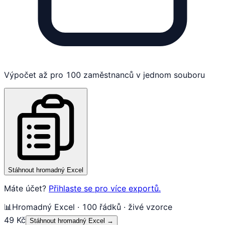
Výpočet až pro 100 zaměstnanců v jednom souboru
Stáhnout hromadný Excel
Máte účet?
Přihlaste se pro více exportů.
📊
Hromadný Excel · 100 řádků · živé vzorce
49 Kč
Stáhnout hromadný Excel
→