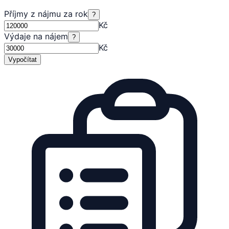
Příjmy z nájmu za rok
?
Kč
Výdaje na nájem
?
Kč
Vypočítat