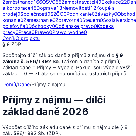
Zaměstnanec
166
OSVČ
55
Zaměstnavatel
49
Exekuce
22
Dan
a korporace
45
Doprava
13
Nemovitosti
12
Koupě a
prodej
0
Společnosti
0
SZČO
0
Podnikanie
0
Záväzky
0
Obchod
konanie
0
Zamestnanie
0
Zdravotná
0
Steuern
0
Sozialversich
poisťovňa
0
Dôchodky
0
Občianske právo
0
Kodeks
pracy
0
Praca
0
Prawo
0
Prawo wodne
0
Ceník
O projektu
§ 9 ZDP
Spočítejte dílčí základ daně z příjmů z nájmu dle
§ 9
zákona č. 586/1992 Sb.
(Zákon o daních z příjmů).
Základ daně = Příjmy − Výdaje. Pokud jsou výdaje vyšší,
základ = 0 — ztráta se nepromítá do ostatních příjmů.
Domů
/
Daně
/
Příjmy z nájmu
Příjmy z nájmu — dílčí
základ daně 2026
Výpočet dílčího základu daně z příjmů z nájmu dle § 9
zák. 586/1992 Sb. (ZDP).