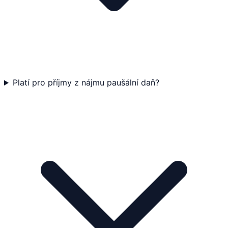
Platí pro příjmy z nájmu paušální daň?