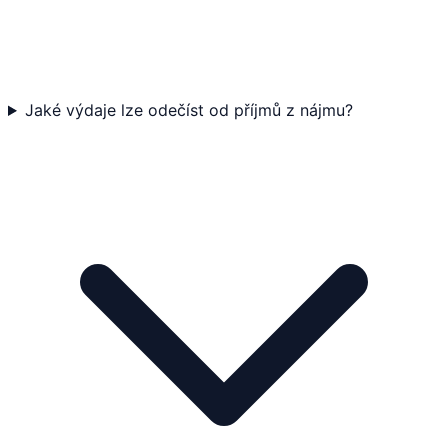
Jaké výdaje lze odečíst od příjmů z nájmu?