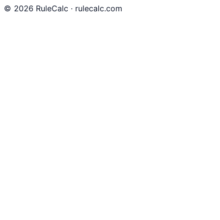
©
2026
RuleCalc · rulecalc.com