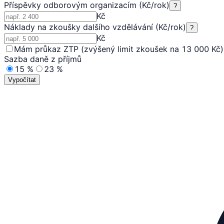
Příspěvky odborovým organizacím (Kč/rok)
?
Kč
Náklady na zkoušky dalšího vzdělávání (Kč/rok)
?
Kč
Mám průkaz ZTP (zvýšený limit zkoušek na 13 000 Kč)
Sazba daně z příjmů
15 %
23 %
Vypočítat