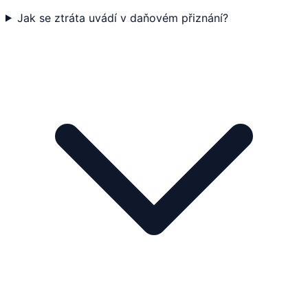
Jak se ztráta uvádí v daňovém přiznání?