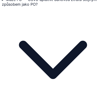
způsobem jako PO?