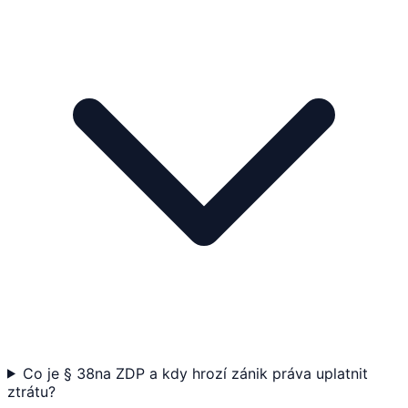
Co je § 38na ZDP a kdy hrozí zánik práva uplatnit
ztrátu?