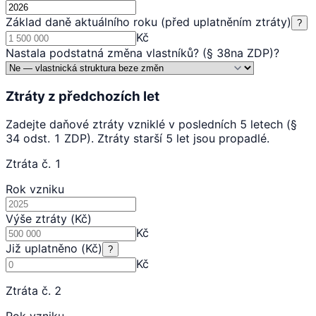
Základ daně aktuálního roku (před uplatněním ztráty)
?
Kč
Nastala podstatná změna vlastníků? (§ 38na ZDP)
?
Ztráty z předchozích let
Zadejte daňové ztráty vzniklé v posledních 5 letech (§
34 odst. 1 ZDP). Ztráty starší 5 let jsou propadlé.
Ztráta č. 1
Rok vzniku
Výše ztráty (Kč)
Kč
Již uplatněno (Kč)
?
Kč
Ztráta č. 2