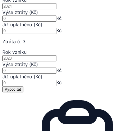
Rok vzniku
Výše ztráty (Kč)
Kč
Již uplatněno (Kč)
Kč
Ztráta č. 3
Rok vzniku
Výše ztráty (Kč)
Kč
Již uplatněno (Kč)
Kč
Vypočítat