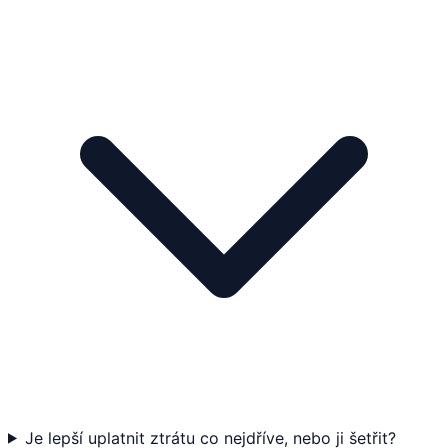
Je lepší uplatnit ztrátu co nejdříve, nebo ji šetřit?