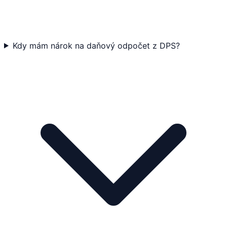
Kdy mám nárok na daňový odpočet z DPS?