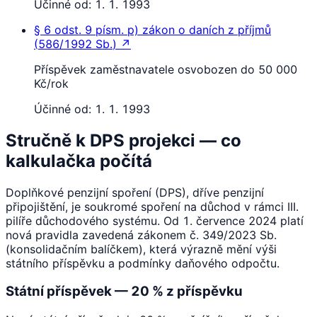
Účinné od:
1. 1. 1993
§ 6
odst. 9 písm. p)
zákon o daních z příjmů
(
586/1992 Sb.
)
↗
Příspěvek zaměstnavatele osvobozen do 50 000
Kč/rok
Účinné od:
1. 1. 1993
Stručně k DPS projekci — co
kalkulačka počítá
Doplňkové penzijní spoření (DPS), dříve penzijní
připojištění, je soukromé spoření na důchod v rámci III.
pilíře důchodového systému. Od 1. července 2024 platí
nová pravidla zavedená zákonem č. 349/2023 Sb.
(konsolidačním balíčkem), která výrazně mění výši
státního příspěvku a podmínky daňového odpočtu.
Státní příspěvek — 20 % z příspěvku