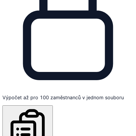
Výpočet až pro 100 zaměstnanců v jednom souboru