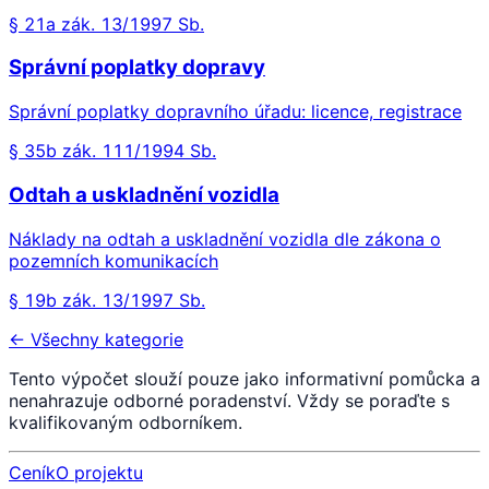
§ 21a zák. 13/1997 Sb.
Správní poplatky dopravy
Správní poplatky dopravního úřadu: licence, registrace
§ 35b zák. 111/1994 Sb.
Odtah a uskladnění vozidla
Náklady na odtah a uskladnění vozidla dle zákona o
pozemních komunikacích
§ 19b zák. 13/1997 Sb.
← Všechny kategorie
Tento výpočet slouží pouze jako informativní pomůcka a
nenahrazuje odborné poradenství. Vždy se poraďte s
kvalifikovaným odborníkem.
Ceník
O projektu