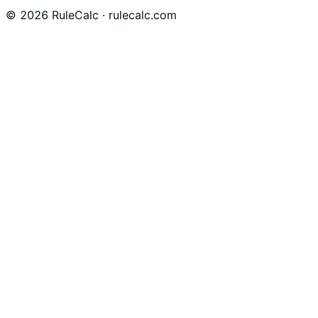
©
2026
RuleCalc · rulecalc.com