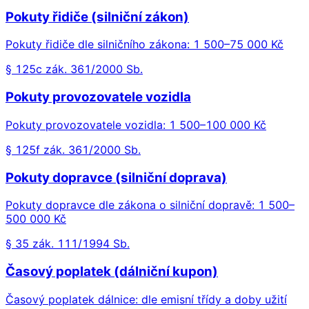
Pokuty řidiče (silniční zákon)
Pokuty řidiče dle silničního zákona: 1 500–75 000 Kč
§ 125c zák. 361/2000 Sb.
Pokuty provozovatele vozidla
Pokuty provozovatele vozidla: 1 500–100 000 Kč
§ 125f zák. 361/2000 Sb.
Pokuty dopravce (silniční doprava)
Pokuty dopravce dle zákona o silniční dopravě: 1 500–
500 000 Kč
§ 35 zák. 111/1994 Sb.
Časový poplatek (dálniční kupon)
Časový poplatek dálnice: dle emisní třídy a doby užití