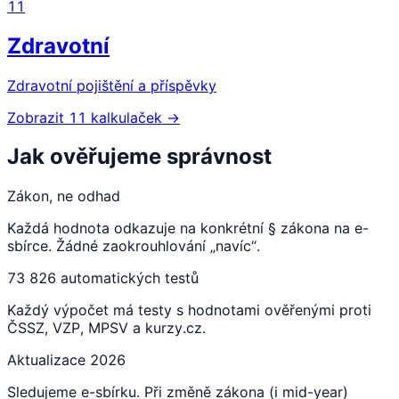
11
Zdravotní
Zdravotní pojištění a příspěvky
Zobrazit 11 kalkulaček →
Jak ověřujeme správnost
Zákon, ne odhad
Každá hodnota odkazuje na konkrétní § zákona na e-
sbírce. Žádné zaokrouhlování „navíc“.
73 826 automatických testů
Každý výpočet má testy s hodnotami ověřenými proti
ČSSZ, VZP, MPSV a kurzy.cz.
Aktualizace 2026
Sledujeme e-sbírku. Při změně zákona (i mid-year)