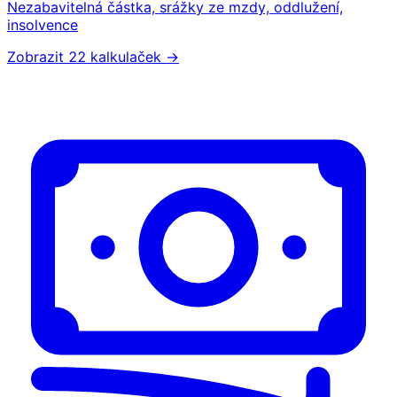
Nezabavitelná částka, srážky ze mzdy, oddlužení,
insolvence
Zobrazit 22 kalkulaček →