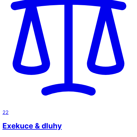
22
Exekuce & dluhy