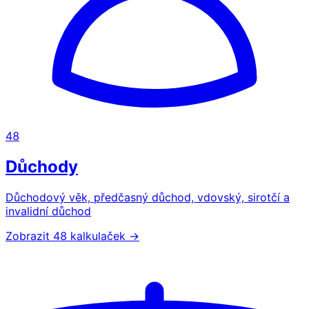
48
Důchody
Důchodový věk, předčasný důchod, vdovský, sirotčí a
invalidní důchod
Zobrazit 48 kalkulaček →