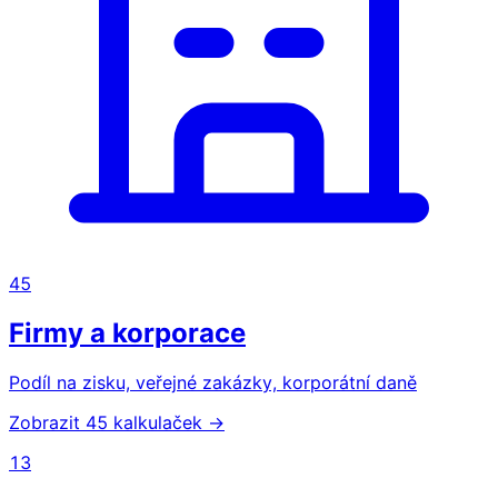
45
Firmy a korporace
Podíl na zisku, veřejné zakázky, korporátní daně
Zobrazit 45 kalkulaček →
13