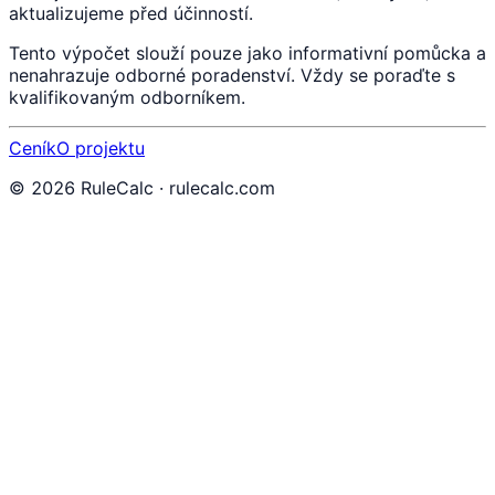
aktualizujeme před účinností.
Tento výpočet slouží pouze jako informativní pomůcka a
nenahrazuje odborné poradenství. Vždy se poraďte s
kvalifikovaným odborníkem.
Ceník
O projektu
©
2026
RuleCalc · rulecalc.com