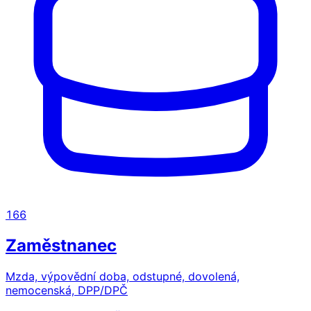
166
Zaměstnanec
Mzda, výpovědní doba, odstupné, dovolená,
nemocenská, DPP/DPČ