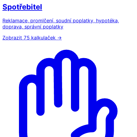
Spotřebitel
Reklamace, promlčení, soudní poplatky, hypotéka,
doprava, správní poplatky
Zobrazit 75 kalkulaček →