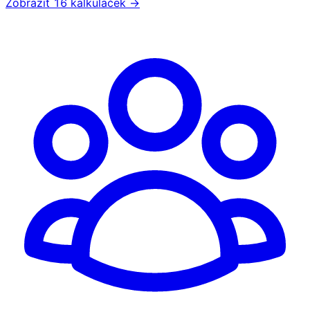
Zobrazit 16 kalkulaček →