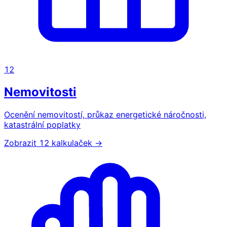
12
Nemovitosti
Ocenění nemovitostí, průkaz energetické náročnosti,
katastrální poplatky
Zobrazit 12 kalkulaček →