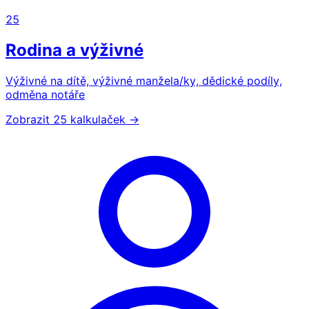
25
Rodina a výživné
Výživné na dítě, výživné manžela/ky, dědické podíly,
odměna notáře
Zobrazit 25 kalkulaček →