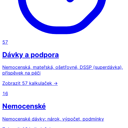
57
Dávky a podpora
Nemocenská, mateřská, ošetřovné, DSSP (superdávka),
příspěvek na péči
Zobrazit 57 kalkulaček →
16
Nemocenské
Nemocenské dávky: nárok, výpočet, podmínky